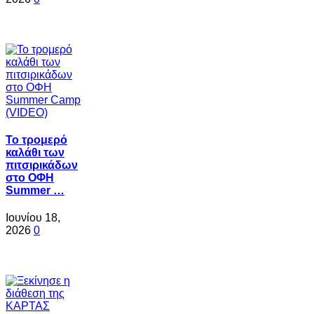
Το τρομερό
καλάθι των
πιτσιρικάδων
στο ΟΦΗ
Summer …
Ιουνίου 18,
2026
0