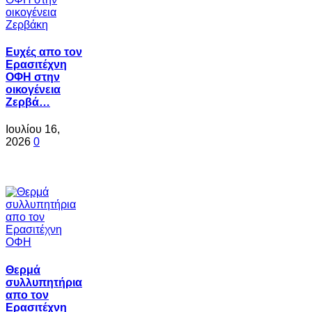
Ευχές απο τον
Ερασιτέχνη
ΟΦΗ στην
οικογένεια
Ζερβά…
Ιουλίου 16,
2026
0
Θερμά
συλλυπητήρια
απο τον
Ερασιτέχνη