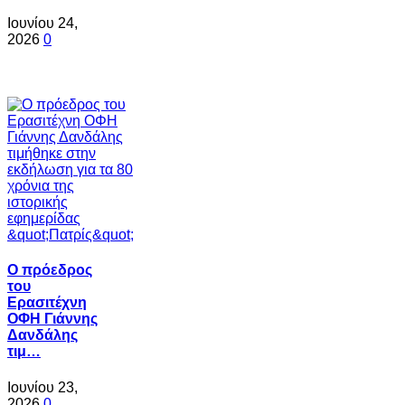
Ιουνίου 24,
2026
0
Ο πρόεδρος
του
Ερασιτέχνη
ΟΦΗ Γιάννης
Δανδάλης
τιμ…
Ιουνίου 23,
2026
0