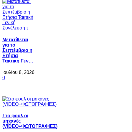
Μετατίθεται
για το
Σεπτέμβριο η
Ετήσια
Τακτική Γεν…
Ιουλίου 8, 2026
0
Στο φουλ οι
μηχανές
(VIDEO+ΦΩΤΟΓΡΑΦΙΕΣ)