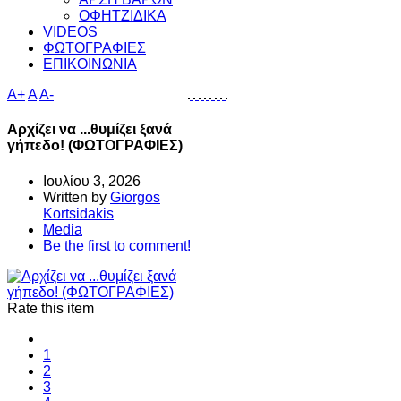
ΟΦΗΤΖΙΔΙΚΑ
VIDEOS
ΦΩΤΟΓΡΑΦΙΕΣ
ΕΠΙΚΟΙΝΩΝΙΑ
A+
A
A-
Αρχίζει να ...θυμίζει ξανά
γήπεδο! (ΦΩΤΟΓΡΑΦΙΕΣ)
Ιουλίου 3, 2026
Written by
Giorgos
Kortsidakis
Media
Be the first to comment!
Rate this item
1
2
3