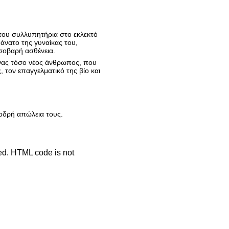
 του συλλυπητήρια στο εκλεκτό
θάνατο της γυναίκας του,
 σοβαρή ασθένεια.
ένας τόσο νέος άνθρωπος, που
, τον επαγγελματικό της βίο και
φοδρή απώλεια τους.
ted. HTML code is not