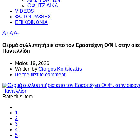
ΟΦΗΤΖΙΔΙΚΑ
VIDEOS
ΦΩΤΟΓΡΑΦΙΕΣ
ΕΠΙΚΟΙΝΩΝΙΑ
A+
A
A-
Θερμά συλλυπητήρια απο τον Ερασιτέχνη ΟΦΗ, στην οικ
Παντελλίδη
Μαΐου 19, 2026
Written by
Giorgos Kortsidakis
Be the first to comment!
Rate this item
1
2
3
4
5