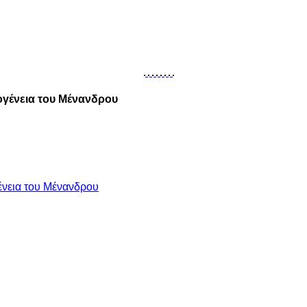
ογένεια του Μένανδρου