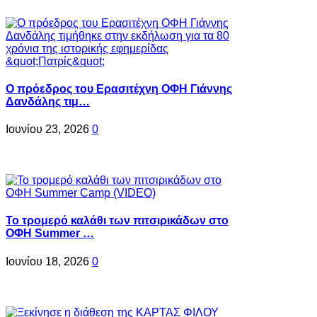
Ο πρόεδρος του Ερασιτέχνη ΟΦΗ Γιάννης
Δανδάλης τιμ…
Ιουνίου 23, 2026
0
Το τρομερό καλάθι των πιτσιρικάδων στο
ΟΦΗ Summer …
Ιουνίου 18, 2026
0