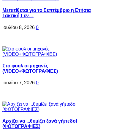
Μετατίθεται για το Σεπτέμβριο η Ετήσια
Τακτική Γεν…
Ιουλίου 8, 2026
0
Στο φουλ οι μηχανές
(VIDEO+ΦΩΤΟΓΡΑΦΙΕΣ)
Ιουλίου 7, 2026
0
Αρχίζει να ...θυμίζει ξανά γήπεδο!
(ΦΩΤΟΓΡΑΦΙΕΣ)