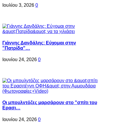
Ιουλίου 3, 2026
0
Γιάννης Δανδάλης: Εύχομαι στην
"Πατρίδα"…
Ιουνίου 24, 2026
0
Oι μπουλντόζες μαρσάρουν στο "σπίτι του
Ερασι…
Ιουνίου 24, 2026
0