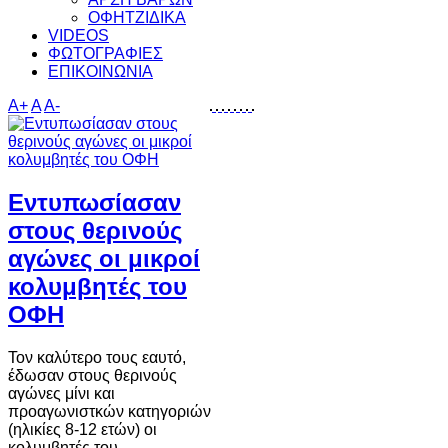
ΟΦΗΤΖΙΔΙΚΑ
VIDEOS
ΦΩΤΟΓΡΑΦΙΕΣ
ΕΠΙΚΟΙΝΩΝΙΑ
A+
A
A-
Εντυπωσίασαν
στους θερινούς
αγώνες οι μικροί
κολυμβητές του
ΟΦΗ
Τον καλύτερο τους εαυτό,
έδωσαν στους θερινούς
αγώνες μίνι και
προαγωνιστκών κατηγοριών
(ηλικίες 8-12 ετών) οι
κολυμβητές του…