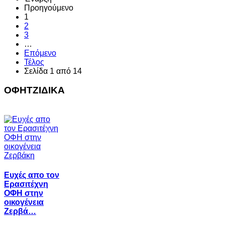
Προηγούμενο
1
2
3
…
Επόμενο
Τέλος
Σελίδα 1 από 14
ΟΦΗΤΖΙΔΙΚΑ
Ευχές απο τον
Ερασιτέχνη
ΟΦΗ στην
οικογένεια
Ζερβά…