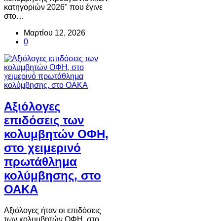
κατηγοριών 2026" που έγινε
στο…
Μαρτίου 12, 2026
0
Αξιόλογες
επιδόσεις των
κολυμβητών ΟΦΗ,
στο χειμερινό
πρωτάθλημα
κολύμβησης, στο
ΟΑΚΑ
Αξιόλογες ήταν οι επιδόσεις
των κολυμβητών ΟΦΗ, στο