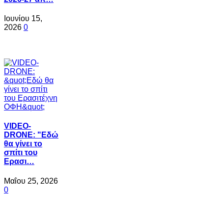
Ιουνίου 15,
2026
0
VIDEO-
DRONE: "Εδώ
θα γίνει το
σπίτι του
Ερασι…
Μαΐου 25, 2026
0