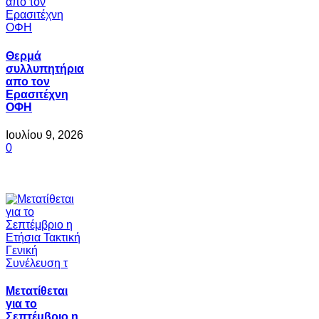
Θερμά
συλλυπητήρια
απο τον
Ερασιτέχνη
ΟΦΗ
Ιουλίου 9, 2026
0
Μετατίθεται
για το
Σεπτέμβριο η