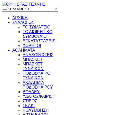
ΑΡΧΙΚΗ
ΣΥΛΛΟΓΟΣ
ΤΟ ΣΩΜΑΤΕΙΟ
ΤΟ ΔΙΟΙΚΗΤΙΚΟ
ΣΥΜΒΟΥΛΙΟ
ΕΓΚΑΤΑΣΤΑΣΕΙΣ
ΧΟΡΗΓΟΙ
ΑΘΛΗΜΑΤΑ
ΑΝΑΚΟΙΝΩΣΕΙΣ
ΜΠΑΣΚΕΤ
ΜΠΑΣΚΕΤ
ΓΥΝΑΙΚΩΝ
ΠΟΔΟΣΦΑΙΡΟ
ΓΥΝΑΙΚΩΝ
ΑΚΑΔΗΜΙΑ
ΠΟΔΟΣΦΑΙΡΟΥ
ΒΟΛΛΕΥ
ΥΔΑΤΟΣΦΑΙΡΙΣΗ
ΣΤΙΒΟΣ
ΣΚΑΚΙ
ΚΟΛΥΜΒΗΣΗ
ΑΡΣΗ ΒΑΡΩΝ