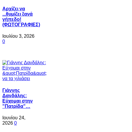
Αρχίζει να
...θυμίζει ξανά
γήπεδο!
(ΦΩΤΟΓΡΑΦΙΕΣ)
Ιουλίου 3, 2026
0
Γιάννης
Δανδάλης:
Εύχομαι στην
"Πατρίδα"…
Ιουνίου 24,
2026
0