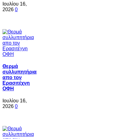
Ιουλίου 16,
2026
0
Θερμά
συλλυπητήρια
απο τον
Ερασιτέχνη
ΟΦΗ
Ιουλίου 16,
2026
0