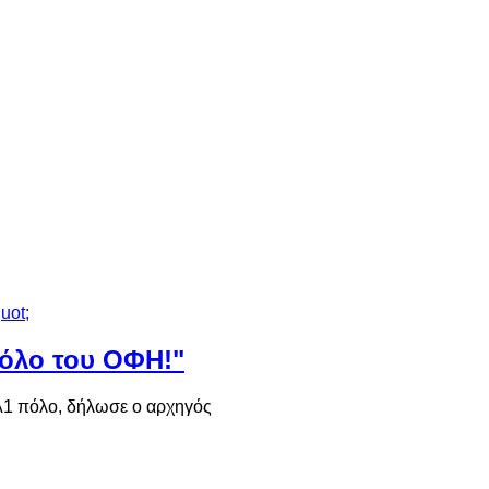
πόλο του ΟΦΗ!"
 Α1 πόλο, δήλωσε ο αρχηγός