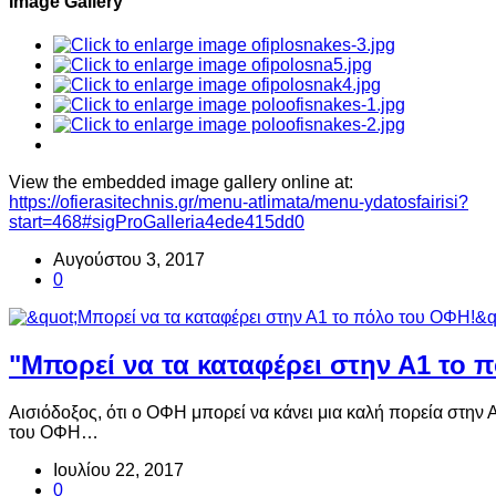
Image Gallery
View the embedded image gallery online at:
https://ofierasitechnis.gr/menu-atlimata/menu-ydatosfairisi?
start=468#sigProGalleria4ede415dd0
Αυγούστου 3, 2017
0
"Μπορεί να τα καταφέρει στην Α1 το 
Αισιόδοξος, ότι ο ΟΦΗ μπορεί να κάνει μια καλή πορεία στην
του ΟΦΗ…
Ιουλίου 22, 2017
0