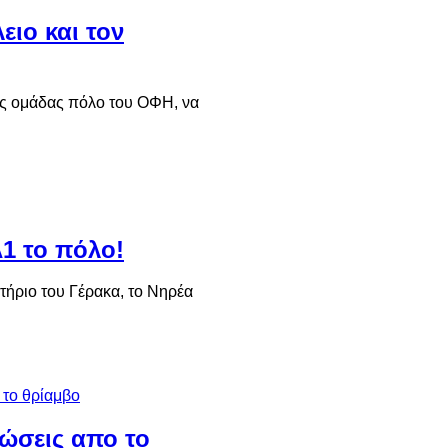
ειο και τον
ης ομάδας πόλο του ΟΦΗ, να
Α1 το πόλο!
τήριο του Γέρακα, το Νηρέα
λώσεις απο το