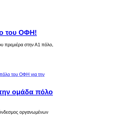
λο του ΟΦΗ!
ου πρεμιέρα στην Α1 πόλο,
 την ομάδα πόλο
 σύνδεσμος οργανωμένων