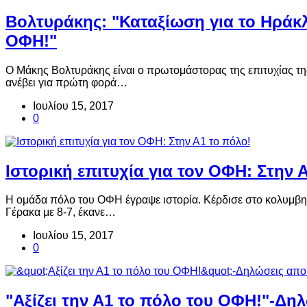
Βολτυράκης: "Καταξίωση για το Ηράκλ
ΟΦΗ!"
Ο Μάκης Βολτυράκης είναι ο πρωτομάστορας της επιτυχίας τ
ανέβει για πρώτη φορά…
Ιουλίου 15, 2017
0
Ιστορική επιτυχία για τον ΟΦΗ: Στην 
Η ομάδα πόλο του ΟΦΗ έγραψε ιστορία. Κέρδισε στο κολυμβη
Γέρακα με 8-7, έκανε…
Ιουλίου 15, 2017
0
"Αξίζει την Α1 το πόλο του ΟΦΗ!"-Δη