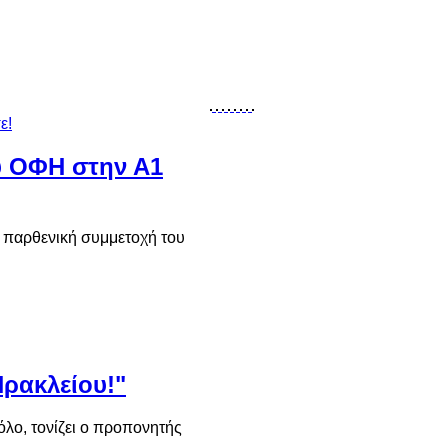
υ ΟΦΗ στην Α1
Η παρθενική συμμετοχή του
Ηρακλείου!"
λο, τονίζει ο προπονητής