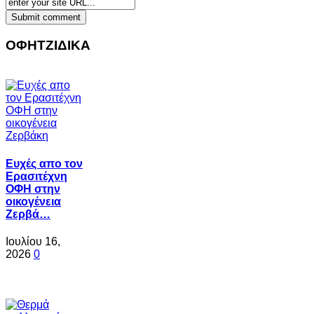
ΟΦΗΤΖΙΔΙΚΑ
Ευχές απο τον
Ερασιτέχνη
ΟΦΗ στην
οικογένεια
Ζερβά…
Ιουλίου 16,
2026
0