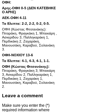
ΟΦΗ:
Aρης-ΟΦΗ 0-5 (ΔΕΝ ΚΑΤΕΒΗΚΕ
Ο ΑΡΗΣ)
ΑΕΚ-ΟΦΗ 4-11
Τα 8λεπτα: 2-2, 2-2, 0-2, 0-5.
ΟΦΗ (Κώστας Φιτσανάκης):
Πιταράκη, Φραγκάκη 1, Μπεκιάρη ,
Ασκερίδου 3, Παλληκαράκη 1,
Περδικάκη 2, Ζαχαράκη,
Μανουσάκη, Καραβού, Σολανάκη
3.
ΟΦΗ-ΝΟΧΙΟΥ 13-6
Τα 8λεπτα: 4-1, 4-3, 4-1, 1-1.
ΟΦΗ (Κώστας Φιτσανάκης):
Πιταράκη, Φραγκάκη 3, Μπεκιάρη
3, Ασκερίδου 2, Παλληκαράκη 1,
Περδικάκη 1, Ζαχαράκη 1,
Μανουσάκη, Καραβού, Σολανάκη
2.
Leave a comment
Make sure you enter the (*)
required information where