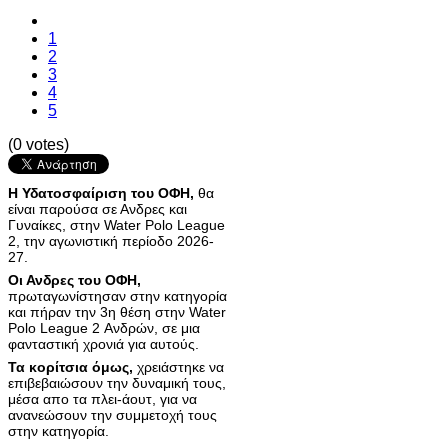
1
2
3
4
5
(0 votes)
Η Υδατοσφαίριση του ΟΦΗ,
θα
είναι παρούσα σε Ανδρες και
Γυναίκες, στην Water Polo League
2, την αγωνιστική περίοδο 2026-
27.
Οι Ανδρες του ΟΦΗ,
πρωταγωνίστησαν στην κατηγορία
και πήραν την 3η θέση στην Water
Polo League 2 Ανδρών, σε μια
φανταστική χρονιά για αυτούς.
Τα κορίτσια όμως,
χρειάστηκε να
επιβεβαιώσουν την δυναμική τους,
μέσα απο τα πλει-άουτ, για να
ανανεώσουν την συμμετοχή τους
στην κατηγορία.