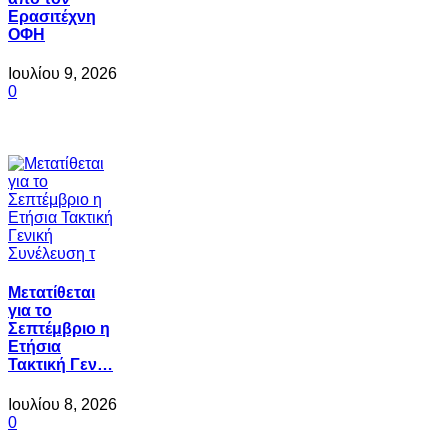
Ερασιτέχνη
ΟΦΗ
Ιουλίου 9, 2026
0
Μετατίθεται
για το
Σεπτέμβριο η
Ετήσια
Τακτική Γεν…
Ιουλίου 8, 2026
0