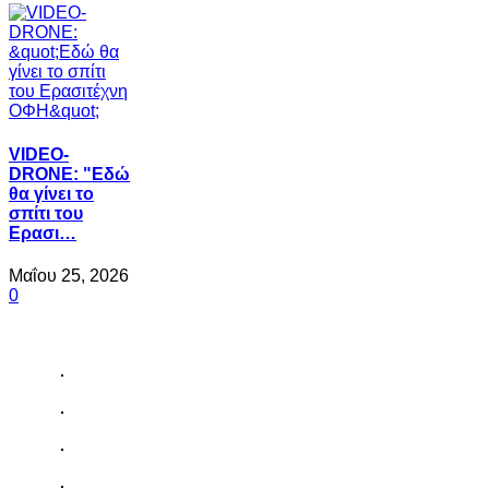
VIDEO-
DRONE: "Εδώ
θα γίνει το
σπίτι του
Ερασι…
Μαΐου 25, 2026
0