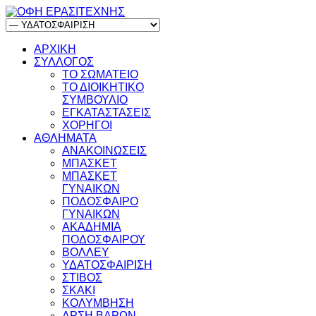
ΑΡΧΙΚΗ
ΣΥΛΛΟΓΟΣ
ΤΟ ΣΩΜΑΤΕΙΟ
ΤΟ ΔΙΟΙΚΗΤΙΚΟ
ΣΥΜΒΟΥΛΙΟ
ΕΓΚΑΤΑΣΤΑΣΕΙΣ
ΧΟΡΗΓΟΙ
ΑΘΛΗΜΑΤΑ
ΑΝΑΚΟΙΝΩΣΕΙΣ
ΜΠΑΣΚΕΤ
ΜΠΑΣΚΕΤ
ΓΥΝΑΙΚΩΝ
ΠΟΔΟΣΦΑΙΡΟ
ΓΥΝΑΙΚΩΝ
ΑΚΑΔΗΜΙΑ
ΠΟΔΟΣΦΑΙΡΟΥ
ΒΟΛΛΕΥ
ΥΔΑΤΟΣΦΑΙΡΙΣΗ
ΣΤΙΒΟΣ
ΣΚΑΚΙ
ΚΟΛΥΜΒΗΣΗ
ΑΡΣΗ ΒΑΡΩΝ