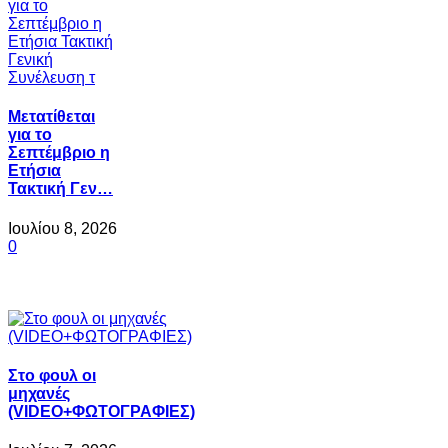
Μετατίθεται
για το
Σεπτέμβριο η
Ετήσια
Τακτική Γεν…
Ιουλίου 8, 2026
0
Στο φουλ οι
μηχανές
(VIDEO+ΦΩΤΟΓΡΑΦΙΕΣ)