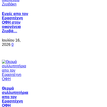
Ευχές απο τον
Ερασιτέχνη
ΟΦΗ στην
οικογένεια
Ζερβά…
Ιουλίου 16,
2026
0
Θερμά
συλλυπητήρια
απο τον
Ερασιτέχνη
ΟΦΗ