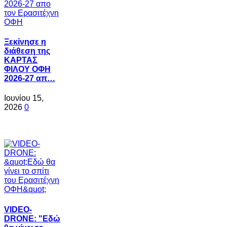
Ξεκίνησε η
διάθεση της
ΚΑΡΤΑΣ
ΦΙΛΟΥ ΟΦΗ
2026-27 απ…
Ιουνίου 15,
2026
0
VIDEO-
DRONE: "Εδώ