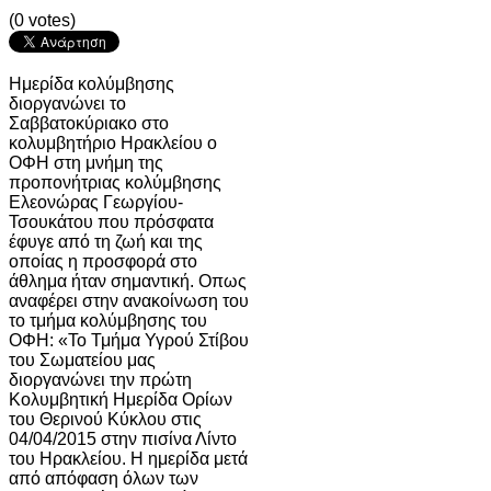
(0 votes)
Ημερίδα κολύμβησης
διοργανώνει το
Σαββατοκύριακο στο
κολυμβητήριο Ηρακλείου ο
ΟΦΗ στη μνήμη της
προπονήτριας κολύμβησης
Ελεονώρας Γεωργίου-
Τσουκάτου που πρόσφατα
έφυγε από τη ζωή και της
οποίας η προσφορά στο
άθλημα ήταν σημαντική. Οπως
αναφέρει στην ανακοίνωση του
το τμήμα κολύμβησης του
ΟΦΗ: «Το Τμήμα Υγρού Στίβου
του Σωματείου μας
διοργανώνει την πρώτη
Κολυμβητική Ημερίδα Ορίων
του Θερινού Κύκλου στις
04/04/2015 στην πισίνα Λίντο
του Ηρακλείου. Η ημερίδα μετά
από απόφαση όλων των