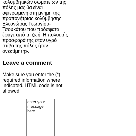
κολυμβητικών σωματείων της
πόλης μας θα είναι
αφιερωμένη στη μνήμη της
προπονήτριας κολύμβησης
Ελεονώρας Γεωργίου-
Τσουκάτου που πρόσφατα
έφυγε από τη ζωή. Η πολυετής
προσφορά της στον υγρό
στίβο της πόλης ήταν
ανεκτίμητη».
Leave a comment
Make sure you enter the (*)
required information where
indicated. HTML code is not
allowed.