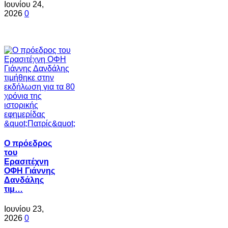
Ιουνίου 24,
2026
0
Ο πρόεδρος
του
Ερασιτέχνη
ΟΦΗ Γιάννης
Δανδάλης
τιμ…
Ιουνίου 23,
2026
0