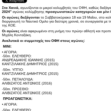
Στα Χανιά,
αγωνίζονται οι μικροί κολυμβητές του ΟΦΗ, καθώς διεξάγο
2024”
αγώνες κολύμβησης
πρoαγωνιστικών κατηγοριών και μίνι 
Οι αγώνες διεξάγονται
το Σαββατοκύριακο 18 και 19 Μαΐου, στο κολ
διοργανωτή το Ναυτικό Ομιλο για δεύτερη χρονιά, σε συνεργασία με 
της ΚΟΕ.
Οι αγώνες
είναι αφιερωμένοι στη μνήμη του πρώην αθλητή και προ
Μιχάλη Κονταξάκη.
Αναλυτικά οι συμμετοχές του ΟΦΗ στους αγώνες:
ΜΙΝΙ:
• ΑΓΟΡΙΑ:
-50m. ΕΛΕΥΘΕΡΟ:
ΑΝΔΡΕΑΔΑΚΗΣ ΙΩΑΝΝΗΣ (2015)
ΚΑΝΤΖΙΛΑΚΗΣ ΔΗΜΗΤΡΙΟΣ (2015)
-50m. ΥΠΤΙΟ:
ΚΑΝΤΖΙΛΑΚΗΣ ΔΗΜΗΤΡΙΟΣ (2015)
-50m. ΠΕΤΑΛΟΥΔΑ:
ΑΛΙΒΙΖΑΤΟΣ ΑΝΤΩΝΙΟΣ (2016)
-50m. ΠΡΟΣΘΙΟ:
ΑΛΙΒΙΖΑΤΟΣ ΑΝΤΩΝΙΟΣ (2016)
ΠΡΟΑΓΩΝΙΣΤΙΚΑ:
• ΑΓΟΡΙΑ:
-50m. ΕΛΕΥΘΕΡΟ: