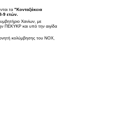
νται τα
"Κονταξάκεια
8-9 ετών.
υμβητήριο Χανίων, με
την ΠΕΚΥΚΡ και υπό την αιγίδα
πονητή κολύμβησης του ΝΟΧ,