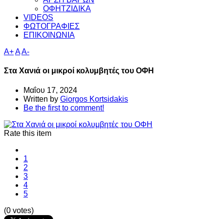
ΟΦΗΤΖΙΔΙΚΑ
VIDEOS
ΦΩΤΟΓΡΑΦΙΕΣ
ΕΠΙΚΟΙΝΩΝΙΑ
A+
A
A-
Στα Χανιά οι μικροί κολυμβητές του ΟΦΗ
Μαΐου 17, 2024
Written by
Giorgos Kortsidakis
Be the first to comment!
Rate this item
1
2
3
4
5
(0 votes)