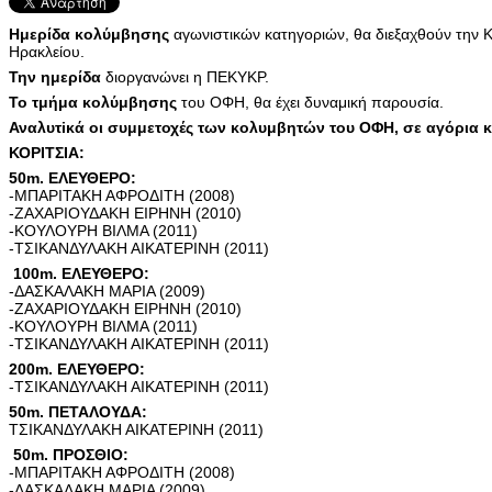
Ημερίδα κολύμβησης
αγωνιστικών κατηγοριών, θα διεξαχθούν την Κ
Ηρακλείου.
Την ημερίδα
διοργανώνει η ΠΕΚΥΚΡ.
Το τμήμα κολύμβησης
του ΟΦΗ, θα έχει δυναμική παρουσία.
Αναλυτiκά οι συμμετοχές των κολυμβητών του ΟΦΗ, σε αγόρια κ
ΚΟΡΙΤΣΙΑ:
50m. ΕΛΕΥΘΕΡΟ:
-ΜΠΑΡΙΤΑΚΗ ΑΦΡΟΔΙΤΗ (2008)
-ΖΑΧΑΡΙΟΥΔΑΚΗ ΕΙΡΗΝΗ (2010)
-ΚΟΥΛΟΥΡΗ ΒΙΛΜΑ (2011)
-ΤΣΙΚΑΝΔΥΛΑΚΗ ΑΙΚΑΤΕΡΙΝΗ (2011)
100m. ΕΛΕΥΘΕΡΟ:
-ΔΑΣΚΑΛΑΚΗ ΜΑΡΙΑ (2009)
-ΖΑΧΑΡΙΟΥΔΑΚΗ ΕΙΡΗΝΗ (2010)
-ΚΟΥΛΟΥΡΗ ΒΙΛΜΑ (2011)
-ΤΣΙΚΑΝΔΥΛΑΚΗ ΑΙΚΑΤΕΡΙΝΗ (2011)
200m. ΕΛΕΥΘΕΡΟ:
-ΤΣΙΚΑΝΔΥΛΑΚΗ ΑΙΚΑΤΕΡΙΝΗ (2011)
50m. ΠΕΤΑΛΟΥΔΑ:
ΤΣΙΚΑΝΔΥΛΑΚΗ ΑΙΚΑΤΕΡΙΝΗ (2011)
50m. ΠΡΟΣΘΙΟ:
-ΜΠΑΡΙΤΑΚΗ ΑΦΡΟΔΙΤΗ (2008)
-ΔΑΣΚΑΛΑΚΗ ΜΑΡΙΑ (2009)