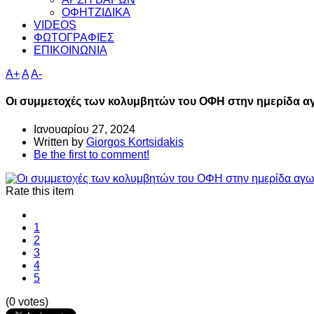
ΟΦΗΤΖΙΔΙΚΑ
VIDEOS
ΦΩΤΟΓΡΑΦΙΕΣ
ΕΠΙΚΟΙΝΩΝΙΑ
A+
A
A-
Οι συμμετοχές των κολυμβητών του ΟΦΗ στην ημερίδα α
Ιανουαρίου 27, 2024
Written by
Giorgos Kortsidakis
Be the first to comment!
Rate this item
1
2
3
4
5
(0 votes)