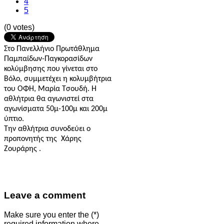
4
5
(0 votes)
Στο Πανελλήνιο Πρωτάθλημα
Παμπαίδων-Παγκορασίδων
κολύμβησης που γίνεται στο
Βόλο, συμμετέχει η κολυμβήτρια
του ΟΦΗ, Μαρία Τσουδή. Η
αθλήτρια θα αγωνιστεί στα
αγωνίσματα 50μ-100μ και 200μ
ύπτιο.
Την αθλήτρια συνοδεύει ο
προπονητής της Χάρης
Ζουράρης .
Leave a comment
Make sure you enter the (*)
required information where