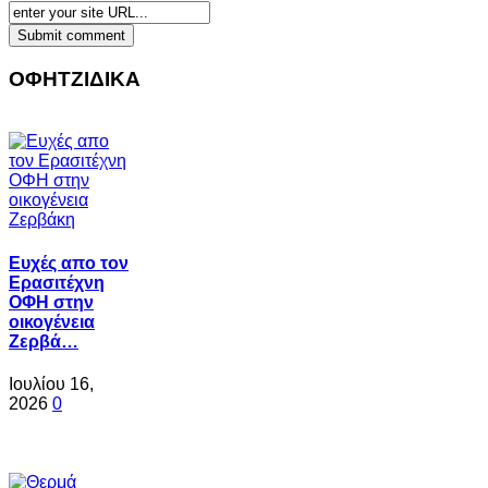
ΟΦΗΤΖΙΔΙΚΑ
Ευχές απο τον
Ερασιτέχνη
ΟΦΗ στην
οικογένεια
Ζερβά…
Ιουλίου 16,
2026
0