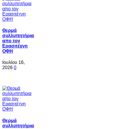
Θερμά
συλλυπητήρια
απο τον
Ερασιτέχνη
ΟΦΗ
Ιουλίου 16,
2026
0
Θερμά
συλλυπητήρια