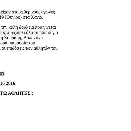
είχαν στους θερινούς αγώνες
19 ΙΟυνίου) στα Χανιά.
την καλή δουλειά που γίνεται
ς συγχαίρει όλα τα παιδιά για
άρη Ζουράρη, Βαλεντίνα
φορά, παρουσία του
οι επιδόσεις των αθλητών του
ΩΝ
6 2016
ΤΩ ΑΘΛΗΤΕΣ :