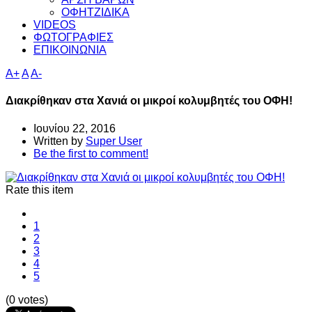
ΟΦΗΤΖΙΔΙΚΑ
VIDEOS
ΦΩΤΟΓΡΑΦΙΕΣ
ΕΠΙΚΟΙΝΩΝΙΑ
A+
A
A-
Διακρίθηκαν στα Χανιά οι μικροί κολυμβητές του ΟΦΗ!
Ιουνίου 22, 2016
Written by
Super User
Be the first to comment!
Rate this item
1
2
3
4
5
(0 votes)