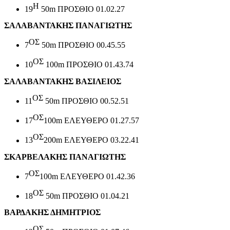
Η
19
50
m
ΠΡΟΣΘΙΟ 01.02.27
ΣΑΛΑΒΑΝΤΑΚΗΣ ΠΑΝΑΓΙΩΤΗΣ
ΟΣ
7
50
m
ΠΡΟΣΘΙΟ 00.45.55
ΟΣ
10
100
m
ΠΡΟΣΘΙΟ 01.43.74
ΣΑΛΑΒΑΝΤΑΚΗΣ ΒΑΣΙΛΕΙΟΣ
ΟΣ
11
50
m
ΠΡΟΣΘΙΟ 00.52.51
ΟΣ
1
7
1
00
m
ΕΛΕΥΘΕΡΟ 0
1
.
27
.
57
ΟΣ
13
200m
ΕΛΕΥΘΕΡΟ 03.22.41
ΣΚΑΡΒΕΛΑΚΗΣ ΠΑΝΑΓΙΩΤΗΣ
ΟΣ
7
1
00
m
ΕΛΕΥΘΕΡΟ 0
1
.42.36
ΟΣ
18
50
m
ΠΡΟΣΘΙΟ 01.04.21
ΒΑΡΔΑΚΗΣ ΔΗΜΗΤΡΙΟΣ
ΟΣ