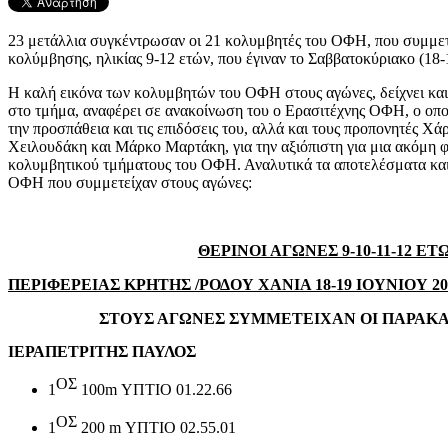
23 μετάλλια συγκέντρωσαν οι 21 κολυμβητές του ΟΦΗ, που συμμετ
κολύμβησης, ηλικίας 9-12 ετών, που έγιναν το Σαββατοκύριακο (18-
Η καλή εικόνα των κολυμβητών του ΟΦΗ στους αγώνες, δείχνει και 
στο τμήμα, αναφέρει σε ανακοίνωση του ο Ερασιτέχνης ΟΦΗ, ο οποίο
την προσπάθεια και τις επιδόσεις του, αλλά και τους προπονητές Χ
Χειλουδάκη και Μάρκο Μαρτάκη, για την αξιόπιστη για μια ακόμη 
κολυμβητικού τμήματους του ΟΦΗ. Αναλυτικά τα αποτελέσματα και 
ΟΦΗ που συμμετείχαν στους αγώνες:
ΘΕΡΙΝΟΙ ΑΓΩΝΕΣ 9-10-11-12 ΕΤ
ΠΕΡΙΦΕΡΕΙΑΣ ΚΡΗΤΗΣ /ΡΟΔΟΥ ΧΑΝΙΑ 18-19 ΙΟΥΝΙΟΥ 201
ΣΤΟΥΣ ΑΓΩΝΕΣ ΣΥΜΜΕΤΕΙΧΑΝ ΟΙ ΠΑΡΑΚΑ
ΙΕΡΑΠΕΤΡΙΤΗΣ ΠΑΥΛΟΣ
ΟΣ
1
100
m
ΥΠΤΙΟ 01.22.66
ΟΣ
1
200
m
ΥΠΤΙΟ 02.55.01