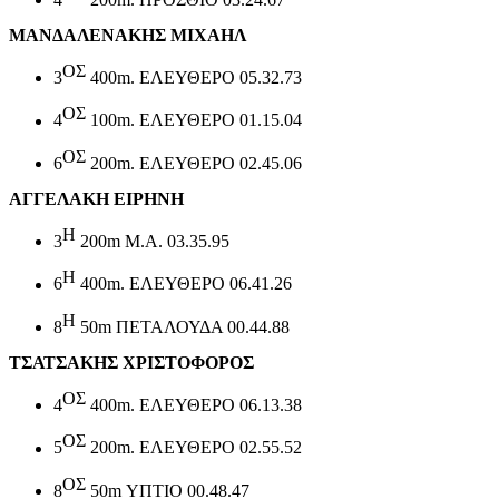
ΜΑΝΔΑΛΕΝΑΚΗΣ ΜΙΧΑΗΛ
ΟΣ
3
400
m
. ΕΛΕΥΘΕΡΟ 05.32.73
ΟΣ
4
100
m
. ΕΛΕΥΘΕΡΟ 01.15.04
ΟΣ
6
200
m
. ΕΛΕΥΘΕΡΟ 02.45.06
ΑΓΓΕΛΑΚΗ ΕΙΡΗΝΗ
Η
3
200
m
Μ.Α. 03.35.95
Η
6
400
m
. ΕΛΕΥΘΕΡΟ 06.41.26
Η
8
50
m
ΠΕΤΑΛΟΥΔΑ 00.44.88
ΤΣΑΤΣΑΚΗΣ ΧΡΙΣΤΟΦΟΡΟΣ
ΟΣ
4
400
m
. ΕΛΕΥΘΕΡΟ 06.13.38
ΟΣ
5
200
m
. ΕΛΕΥΘΕΡΟ 02.55.52
ΟΣ
8
50
m
ΥΠΤΙΟ 00.48.47