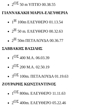
ΟΣ
2
50
m
ΥΠΤΙΟ 00.38.55
ΓΙΑΝΝΑΚΑΚΗ ΜΑΡΙΑ-ΕΛΕΥΘΕΡΙΑ
Η
1
100
m
ΕΛΕΥΘΕΡΟ 01.13.54
Η
2
50
m
. ΕΛΕΥΘΕΡΟ 00.32.63
Η
2
50
m
ΠΕΤΑΛΟΥΔΑ 00.36.77
ΣΑΒΒΑΚΗΣ ΒΑΣΙΛΗΣ
ΟΣ
1
400 Μ.Α. 06.03.39
ΟΣ
2
200 Μ.Α. 02.50.19
ΟΣ
3
100
m
. ΠΕΤΑΛΟΥΔΑ 01.19.63
ΖΟΥΡΑΡΗΣ ΚΩΝΣΤΑΝΤΙΝΟΣ
ΟΣ
1
800
m
. ΕΛΕΥΘΕΡΟ 11.11.63
ΟΣ
2
400
m
. ΕΛΕΥΘΕΡΟ 05.22.46