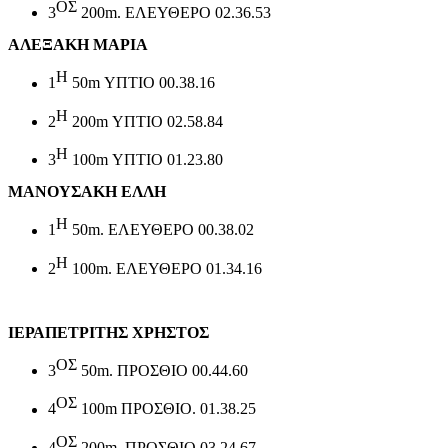
ΟΣ
3
200
m
. ΕΛΕΥΘΕΡΟ 02.36.53
ΑΛΕΞΑΚΗ ΜΑΡΙΑ
Η
1
50
m
ΥΠΤΙΟ 00.38.16
Η
2
200
m
ΥΠΤΙΟ 02.58.84
Η
3
100
m
ΥΠΤΙΟ 01.23.80
ΜΑΝΟΥΣΑΚΗ ΕΛΛΗ
Η
1
50
m
. ΕΛΕΥΘΕΡΟ 00.38.02
Η
2
100
m
. ΕΛΕΥΘΕΡΟ 01.34.16
ΙΕΡΑΠΕΤΡΙΤΗΣ ΧΡΗΣΤΟΣ
ΟΣ
3
50
m
. ΠΡΟΣΘΙΟ 00.44.60
ΟΣ
4
100
m
ΠΡΟΣΘΙΟ. 01.38.25
ΟΣ
4
200
m
. ΠΡΟΣΘΙΟ 03.24.67