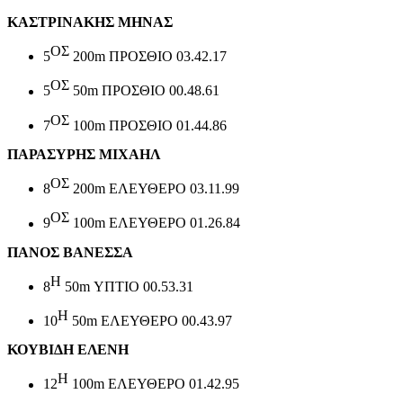
ΚΑΣΤΡΙΝΑΚΗΣ ΜΗΝΑΣ
ΟΣ
5
200
m
ΠΡΟΣΘΙΟ 03.42.17
ΟΣ
5
50
m
ΠΡΟΣΘΙΟ 00.48.61
ΟΣ
7
100
m
ΠΡΟΣΘΙΟ 01.44.86
ΠΑΡΑΣΥΡΗΣ ΜΙΧΑΗΛ
ΟΣ
8
200
m
ΕΛΕΥΘΕΡΟ 03.11.99
ΟΣ
9
100
m
ΕΛΕΥΘΕΡΟ 01.26.84
ΠΑΝΟΣ ΒΑΝΕΣΣΑ
Η
8
50
m
ΥΠΤΙΟ 00.53.31
Η
10
50
m
ΕΛΕΥΘΕΡΟ 00.43.97
ΚΟΥΒΙΔΗ ΕΛΕΝΗ
Η
12
100
m
ΕΛΕΥΘΕΡΟ 01.42.95