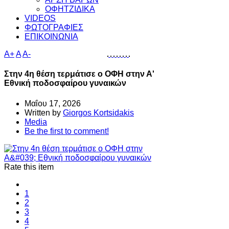
ΟΦΗΤΖΙΔΙΚΑ
VIDEOS
ΦΩΤΟΓΡΑΦΙΕΣ
ΕΠΙΚΟΙΝΩΝΙΑ
A+
A
A-
Στην 4η θέση τερμάτισε ο ΟΦΗ στην Α'
Εθνική ποδοσφαίρου γυναικών
Μαΐου 17, 2026
Written by
Giorgos Kortsidakis
Media
Be the first to comment!
Rate this item
1
2
3
4