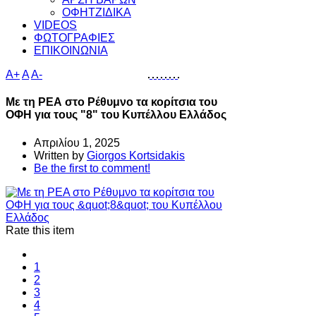
ΟΦΗΤΖΙΔΙΚΑ
VIDEOS
ΦΩΤΟΓΡΑΦΙΕΣ
ΕΠΙΚΟΙΝΩΝΙΑ
A+
A
A-
Με τη ΡΕΑ στο Ρέθυμνο τα κορίτσια του
ΟΦΗ για τους "8" του Κυπέλλου Ελλάδος
Απριλίου 1, 2025
Written by
Giorgos Kortsidakis
Be the first to comment!
Rate this item
1
2
3
4