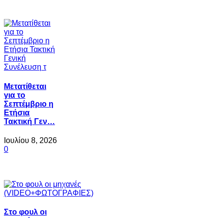
Μετατίθεται
για το
Σεπτέμβριο η
Ετήσια
Τακτική Γεν…
Ιουλίου 8, 2026
0
Στο φουλ οι