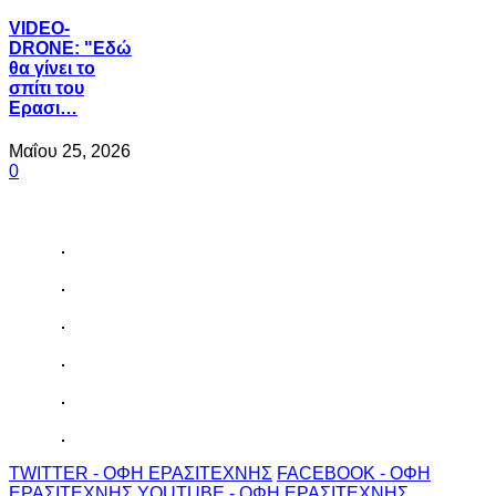
VIDEO-
DRONE: "Εδώ
θα γίνει το
σπίτι του
Ερασι…
Μαΐου 25, 2026
0
TWITTER - ΟΦΗ ΕΡΑΣΙΤΕΧΝΗΣ
FACEBOOK - ΟΦΗ
ΕΡΑΣΙΤΕΧΝΗΣ
YOUTUBE - ΟΦΗ ΕΡΑΣΙΤΕΧΝΗΣ