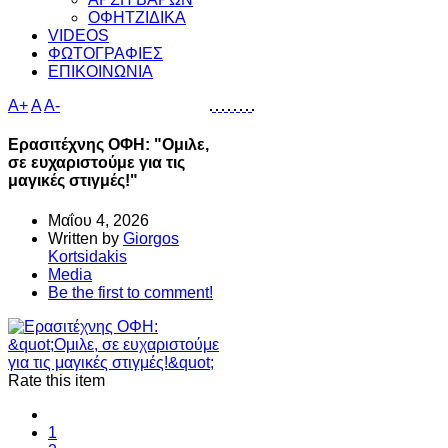
ΟΦΗΤΖΙΔΙΚΑ
VIDEOS
ΦΩΤΟΓΡΑΦΙΕΣ
ΕΠΙΚΟΙΝΩΝΙΑ
A+
A
A-
Ερασιτέχνης ΟΦΗ: "Ομιλε,
σε ευχαριστούμε για τις
μαγικές στιγμές!"
Μαΐου 4, 2026
Written by
Giorgos
Kortsidakis
Media
Be the first to comment!
Rate this item
1