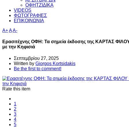
ΟΦΗΤΖΙΔΙΚΑ
VIDEOS
ΦΩΤΟΓΡΑΦΙΕΣ
ΕΠΙΚΟΙΝΩΝΙΑ
A+
A
A-
Ερασιτέχνης ΟΦΗ: Τα σημεία έκδοσης της ΚΑΡΤΑΣ ΦΙΛΟ
με την Κηφισιά
Σεπτεμβρίου 27, 2025
Written by
Giorgos Kortsidakis
Be the first to comment!
Rate this item
1
2
3
4
5