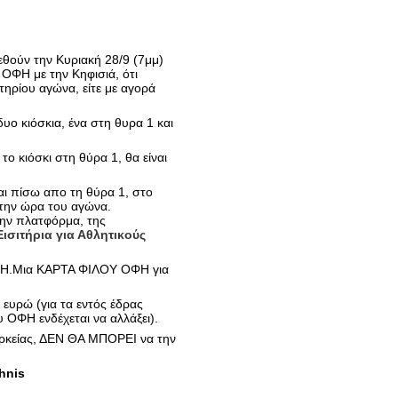
θούν την Κυριακή 28/9 (7μμ)
ΟΦΗ με την Κηφισιά, ότι
τηρίου αγώνα, είτε με αγορά
υο κιόσκια, ένα στη θυρα 1 και
το κιόσκι στη θύρα 1, θα είναι
αι πίσω απο τη θύρα 1, στο
 την ώρα του αγώνα.
την πλατφόρμα, της
Εισιτήρια για Αθλητικούς
Η.Μια ΚΑΡΤΑ ΦΙΛΟΥ ΟΦΗ για
5 ευρώ (για τα εντός έδρας
υ ΟΦΗ ενδέχεται να αλλάξει).
ιαρκείας, ΔΕΝ ΘΑ ΜΠΟΡΕΙ να την
hnis