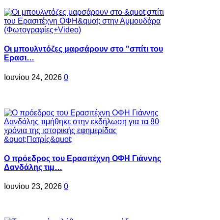
Oι μπουλντόζες μαρσάρουν στο "σπίτι του
Ερασι…
Ιουνίου 24, 2026
0
Ο πρόεδρος του Ερασιτέχνη ΟΦΗ Γιάννης
Δανδάλης τιμ…
Ιουνίου 23, 2026
0