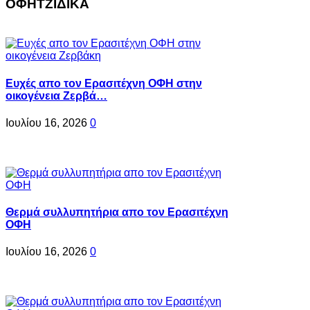
ΟΦΗΤΖΙΔΙΚΑ
Ευχές απο τον Ερασιτέχνη ΟΦΗ στην
οικογένεια Ζερβά…
Ιουλίου 16, 2026
0
Θερμά συλλυπητήρια απο τον Ερασιτέχνη
ΟΦΗ
Ιουλίου 16, 2026
0