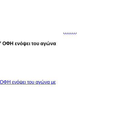
Υ ΟΦΗ ενόψει του αγώνα