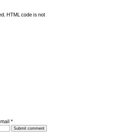
ted. HTML code is not
mail *