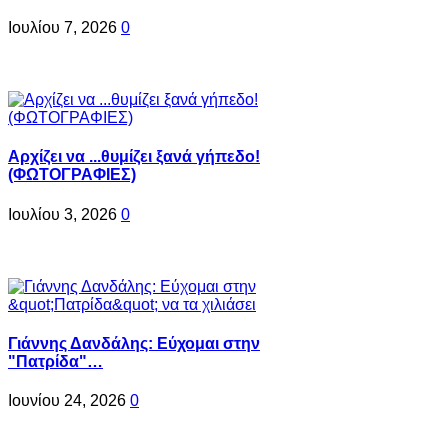
Ιουλίου 7, 2026
0
Αρχίζει να ...θυμίζει ξανά γήπεδο!
(ΦΩΤΟΓΡΑΦΙΕΣ)
Ιουλίου 3, 2026
0
Γιάννης Δανδάλης: Εύχομαι στην
"Πατρίδα"…
Ιουνίου 24, 2026
0