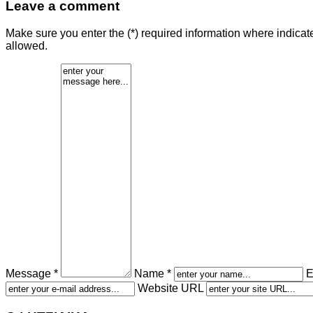
Leave a comment
Make sure you enter the (*) required information where indica
allowed.
Message *
Name *
E
Website URL