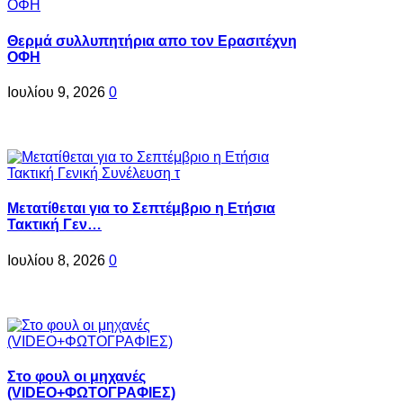
Θερμά συλλυπητήρια απο τον Ερασιτέχνη
ΟΦΗ
Ιουλίου 9, 2026
0
Μετατίθεται για το Σεπτέμβριο η Ετήσια
Τακτική Γεν…
Ιουλίου 8, 2026
0
Στο φουλ οι μηχανές
(VIDEO+ΦΩΤΟΓΡΑΦΙΕΣ)