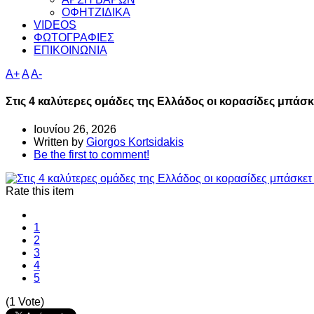
ΟΦΗΤΖΙΔΙΚΑ
VIDEOS
ΦΩΤΟΓΡΑΦΙΕΣ
ΕΠΙΚΟΙΝΩΝΙΑ
A+
A
A-
Στις 4 καλύτερες ομάδες της Ελλάδος οι κορασίδες μπάσ
Ιουνίου 26, 2026
Written by
Giorgos Kortsidakis
Be the first to comment!
Rate this item
1
2
3
4
5
(1 Vote)