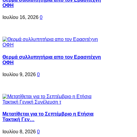
ΟΦΗ
Ιουλίου 16, 2026
0
Θερμά συλλυπητήρια απο τον Ερασιτέχνη
ΟΦΗ
Ιουλίου 9, 2026
0
Μετατίθεται για το Σεπτέμβριο η Ετήσια
Τακτική Γεν…
Ιουλίου 8, 2026
0