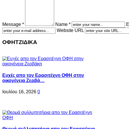
Message *
Name *
E
Website URL
ΟΦΗΤΖΙΔΙΚΑ
Ευχές απο τον Ερασιτέχνη ΟΦΗ στην
οικογένεια Ζερβά…
Ιουλίου 16, 2026
0
Θερμά συλλυπητήρια απο τον Ερασιτέχνη