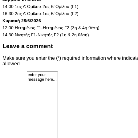
14.00 1ος Α’ Ομίλου-2ος Β’ Ομίλου (Γ1).
16.30 2ος Α’ Ομίλου-1ος Β’ Ομίλου (Γ2).
Κυριακή 28/6/2026
12.00 Ηττημένος Γ1-Ηττημένος Γ2 (3η & 4η θέση).
14.30 Νικητής Γ1-Νικητής Γ2 (1η & 2η θέση).
Leave a comment
Make sure you enter the (*) required information where indica
allowed.