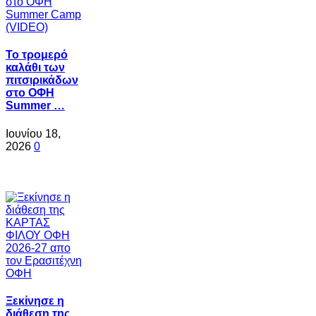
Το τρομερό
καλάθι των
πιτσιρικάδων
στο ΟΦΗ
Summer …
Ιουνίου 18,
2026
0
Ξεκίνησε η
διάθεση της