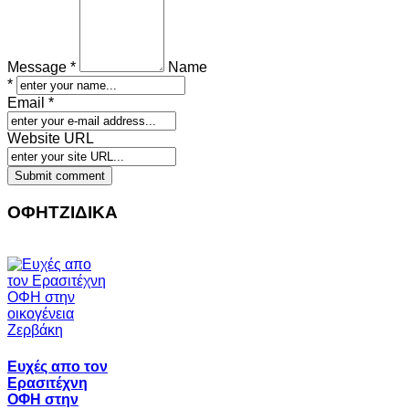
Message *
Name
*
Email *
Website URL
ΟΦΗΤΖΙΔΙΚΑ
Ευχές απο τον
Ερασιτέχνη
ΟΦΗ στην