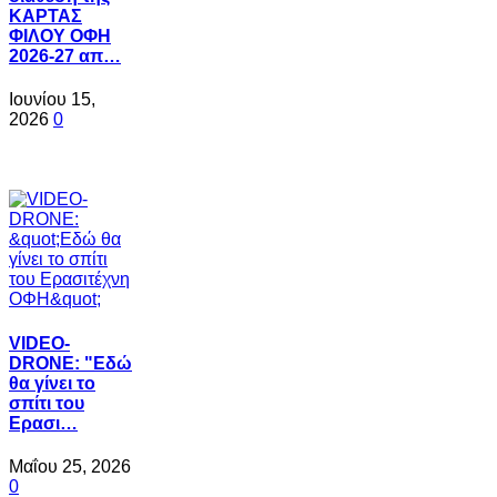
ΚΑΡΤΑΣ
ΦΙΛΟΥ ΟΦΗ
2026-27 απ…
Ιουνίου 15,
2026
0
VIDEO-
DRONE: "Εδώ
θα γίνει το
σπίτι του
Ερασι…
Μαΐου 25, 2026
0