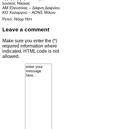
Ιωνικός Νίκαιας
ΑΜ Ελευσίνας – Δάφνη Δαφνίου
ΚΟ Χολαργού – ΑΟΝΣ Μίλων
Ρεπό: Νήαρ Ηστ
Leave a comment
Make sure you enter the (*)
required information where
indicated. HTML code is not
allowed.