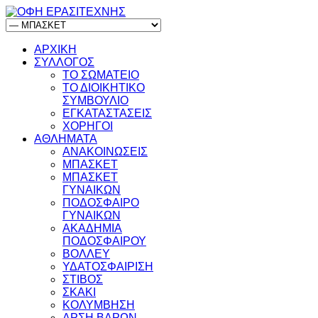
ΑΡΧΙΚΗ
ΣΥΛΛΟΓΟΣ
ΤΟ ΣΩΜΑΤΕΙΟ
ΤΟ ΔΙΟΙΚΗΤΙΚΟ
ΣΥΜΒΟΥΛΙΟ
ΕΓΚΑΤΑΣΤΑΣΕΙΣ
ΧΟΡΗΓΟΙ
ΑΘΛΗΜΑΤΑ
ΑΝΑΚΟΙΝΩΣΕΙΣ
ΜΠΑΣΚΕΤ
ΜΠΑΣΚΕΤ
ΓΥΝΑΙΚΩΝ
ΠΟΔΟΣΦΑΙΡΟ
ΓΥΝΑΙΚΩΝ
ΑΚΑΔΗΜΙΑ
ΠΟΔΟΣΦΑΙΡΟΥ
ΒΟΛΛΕΥ
ΥΔΑΤΟΣΦΑΙΡΙΣΗ
ΣΤΙΒΟΣ
ΣΚΑΚΙ
ΚΟΛΥΜΒΗΣΗ
ΑΡΣΗ ΒΑΡΩΝ