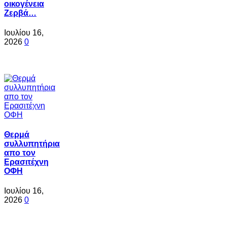
οικογένεια
Ζερβά…
Ιουλίου 16,
2026
0
Θερμά
συλλυπητήρια
απο τον
Ερασιτέχνη
ΟΦΗ
Ιουλίου 16,
2026
0