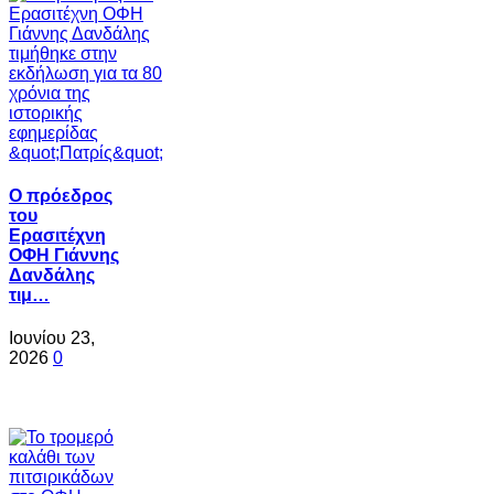
Ο πρόεδρος
του
Ερασιτέχνη
ΟΦΗ Γιάννης
Δανδάλης
τιμ…
Ιουνίου 23,
2026
0