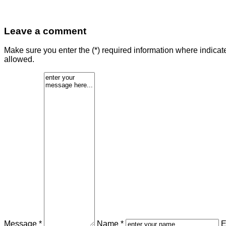
Leave a comment
Make sure you enter the (*) required information where indica
allowed.
Message *
Name *
E