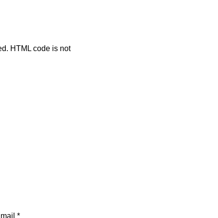
ted. HTML code is not
mail *