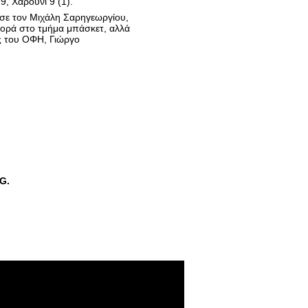
, Χαρούνι 9 (1).
σε τον Μιχάλη Σαρηγεωργίου,
φορά στο τμήμα μπάσκετ, αλλά
ς του ΟΦΗ, Γιώργο
G.