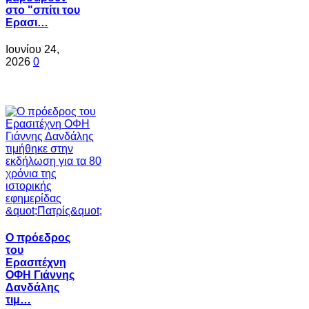
στο "σπίτι του
Ερασι…
Ιουνίου 24,
2026
0
Ο πρόεδρος
του
Ερασιτέχνη
ΟΦΗ Γιάννης
Δανδάλης
τιμ…