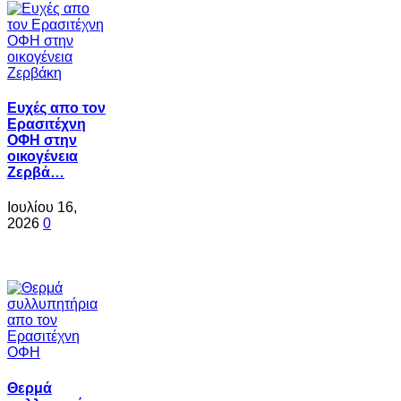
Ευχές απο τον
Ερασιτέχνη
ΟΦΗ στην
οικογένεια
Ζερβά…
Ιουλίου 16,
2026
0
Θερμά