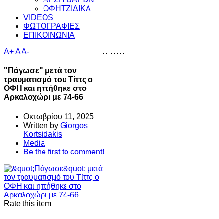
ΟΦΗΤΖΙΔΙΚΑ
VIDEOS
ΦΩΤΟΓΡΑΦΙΕΣ
ΕΠΙΚΟΙΝΩΝΙΑ
A+
A
A-
"Πάγωσε" μετά τον
τραυματισμό του Τίττς ο
ΟΦΗ και ηττήθηκε στο
Αρκαλοχώρι με 74-66
Οκτωβρίου 11, 2025
Written by
Giorgos
Kortsidakis
Media
Be the first to comment!
Rate this item