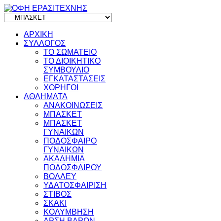
ΑΡΧΙΚΗ
ΣΥΛΛΟΓΟΣ
ΤΟ ΣΩΜΑΤΕΙΟ
ΤΟ ΔΙΟΙΚΗΤΙΚΟ
ΣΥΜΒΟΥΛΙΟ
ΕΓΚΑΤΑΣΤΑΣΕΙΣ
ΧΟΡΗΓΟΙ
ΑΘΛΗΜΑΤΑ
ΑΝΑΚΟΙΝΩΣΕΙΣ
ΜΠΑΣΚΕΤ
ΜΠΑΣΚΕΤ
ΓΥΝΑΙΚΩΝ
ΠΟΔΟΣΦΑΙΡΟ
ΓΥΝΑΙΚΩΝ
ΑΚΑΔΗΜΙΑ
ΠΟΔΟΣΦΑΙΡΟΥ
ΒΟΛΛΕΥ
ΥΔΑΤΟΣΦΑΙΡΙΣΗ
ΣΤΙΒΟΣ
ΣΚΑΚΙ
ΚΟΛΥΜΒΗΣΗ
ΑΡΣΗ ΒΑΡΩΝ