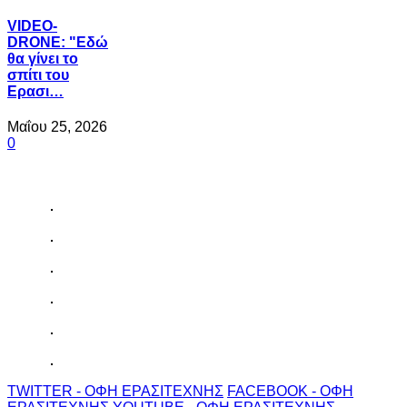
VIDEO-
DRONE: "Εδώ
θα γίνει το
σπίτι του
Ερασι…
Μαΐου 25, 2026
0
TWITTER - ΟΦΗ ΕΡΑΣΙΤΕΧΝΗΣ
FACEBOOK - ΟΦΗ