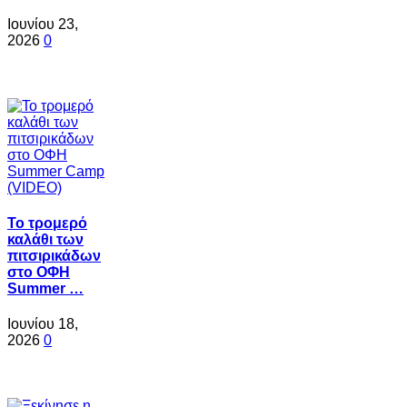
Ιουνίου 23,
2026
0
Το τρομερό
καλάθι των
πιτσιρικάδων
στο ΟΦΗ
Summer …
Ιουνίου 18,
2026
0