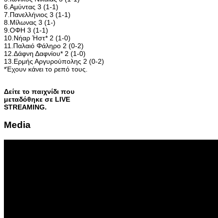
6.Αμύντας 3 (1-1)
7.Πανελλήνιος 3 (1-1)
8.Μίλωνας 3 (1-)
9.ΟΦΗ 3 (1-1)
10.Νήαρ Ήστ* 2 (1-0)
11.Παλαιό Φάληρο 2 (0-2)
12.Δάφνη Δαφνίου* 2 (1-0)
13.Ερμής Αργυρούπολης 2 (0-2)
*Έχουν κάνει το ρεπό τους.
Δείτε το παιχνίδι που
μεταδόθηκε σε LIVE
STREAMING.
Media