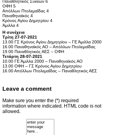
Παναθλητικός Συκεών 6
ΟΦΗ 5
Απόλλων Πτολεμαΐδας 4
Παναθηναϊκός 4
Κρόνος Αγίου Δημητρίου 4
Άμιλλα 4
Η συνέχεια
Τρίτη 27-07-2021
13.00 ΓΣ Κρόνος Αγίου Δημητρίου – ΓΕ Άμιλλα 2000
16.00 Παναθηναϊκός ΑΟ – Απόλλων Πτολεμαΐδας
19.00 Παναθλητικός ΑΕΣ – ΟΦΗ
Τετάρτη 28-07-2021
10.00 ΓΕ Άμιλλα 2000 – Παναθηναϊκός ΑΟ
13.00 ΟΦΗ – ΓΣ Κρόνος Αγίου Δημητρίου
16.00 Απόλλων Πτολεμαΐδας – Παναθλητικός ΑΕΣ
Leave a comment
Make sure you enter the (*) required
information where indicated. HTML code is not
allowed.