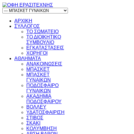
ΑΡΧΙΚΗ
ΣΥΛΛΟΓΟΣ
ΤΟ ΣΩΜΑΤΕΙΟ
ΤΟ ΔΙΟΙΚΗΤΙΚΟ
ΣΥΜΒΟΥΛΙΟ
ΕΓΚΑΤΑΣΤΑΣΕΙΣ
ΧΟΡΗΓΟΙ
ΑΘΛΗΜΑΤΑ
ΑΝΑΚΟΙΝΩΣΕΙΣ
ΜΠΑΣΚΕΤ
ΜΠΑΣΚΕΤ
ΓΥΝΑΙΚΩΝ
ΠΟΔΟΣΦΑΙΡΟ
ΓΥΝΑΙΚΩΝ
ΑΚΑΔΗΜΙΑ
ΠΟΔΟΣΦΑΙΡΟΥ
ΒΟΛΛΕΥ
ΥΔΑΤΟΣΦΑΙΡΙΣΗ
ΣΤΙΒΟΣ
ΣΚΑΚΙ
ΚΟΛΥΜΒΗΣΗ
ΑΡΣΗ ΒΑΡΩΝ