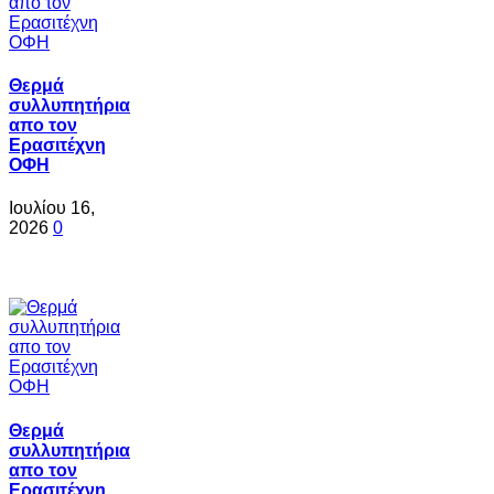
Θερμά
συλλυπητήρια
απο τον
Ερασιτέχνη
ΟΦΗ
Ιουλίου 16,
2026
0
Θερμά
συλλυπητήρια
απο τον
Ερασιτέχνη