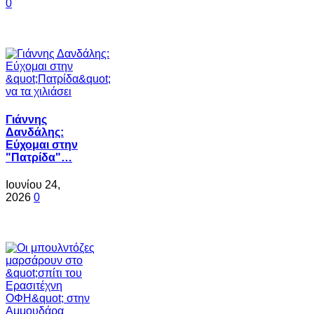
0
Γιάννης
Δανδάλης:
Εύχομαι στην
"Πατρίδα"…
Ιουνίου 24,
2026
0