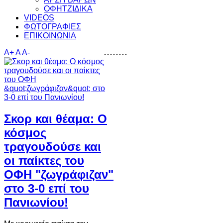
ΟΦΗΤΖΙΔΙΚΑ
VIDEOS
ΦΩΤΟΓΡΑΦΙΕΣ
ΕΠΙΚΟΙΝΩΝΙΑ
A+
A
A-
Σκορ και θέαμα: Ο
κόσμος
τραγουδούσε και
οι παίκτες του
ΟΦΗ "ζωγράφιζαν"
στο 3-0 επί του
Πανιωνίου!