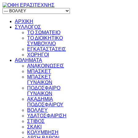
ΑΡΧΙΚΗ
ΣΥΛΛΟΓΟΣ
ΤΟ ΣΩΜΑΤΕΙΟ
ΤΟ ΔΙΟΙΚΗΤΙΚΟ
ΣΥΜΒΟΥΛΙΟ
ΕΓΚΑΤΑΣΤΑΣΕΙΣ
ΧΟΡΗΓΟΙ
ΑΘΛΗΜΑΤΑ
ΑΝΑΚΟΙΝΩΣΕΙΣ
ΜΠΑΣΚΕΤ
ΜΠΑΣΚΕΤ
ΓΥΝΑΙΚΩΝ
ΠΟΔΟΣΦΑΙΡΟ
ΓΥΝΑΙΚΩΝ
ΑΚΑΔΗΜΙΑ
ΠΟΔΟΣΦΑΙΡΟΥ
ΒΟΛΛΕΥ
ΥΔΑΤΟΣΦΑΙΡΙΣΗ
ΣΤΙΒΟΣ
ΣΚΑΚΙ
ΚΟΛΥΜΒΗΣΗ
ΑΡΣΗ ΒΑΡΩΝ