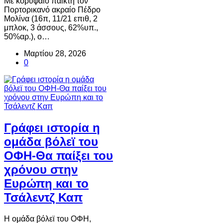
Με κορυφαίο παίκτη τον
Πορτορικανό ακραίο Πέδρο
Μολίνα (16π, 11/21 επιθ, 2
μπλοκ, 3 άσσους, 62%υπ.,
50%αρ.), ο…
Μαρτίου 28, 2026
0
Γράφει ιστορία η
ομάδα βόλεϊ του
ΟΦΗ-Θα παίξει του
χρόνου στην
Ευρώπη και το
Τσάλεντζ Καπ
Η ομάδα βόλεϊ του ΟΦΗ,