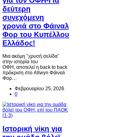
για τον ΟΦΗ-Για
δεύτερη
συνεχόμενη
χρονιά στο Φάιναλ
Φορ του Κυπέλλου
Ελλάδος!
Μια ακόμη "χρυσή σελίδα"
στην ιστορία του
ΟΦΗ, αποτελεί η back to back
πρόκριση στο Allwyn Φάιναλ
Φορ…
Φεβρουαρίου 25, 2026
0
Ιστορική νίκη για