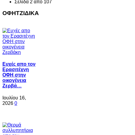
Σελίδα 2 από 107
ΟΦΗΤΖΙΔΙΚΑ
Ευχές απο τον
Ερασιτέχνη
ΟΦΗ στην
οικογένεια
Ζερβά…
Ιουλίου 16,
2026
0