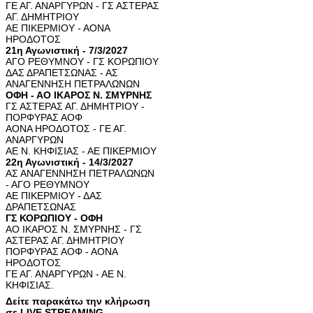
ΓΕ ΑΓ. ΑΝΑΡΓΥΡΩΝ - ΓΣ ΑΣΤΕΡΑΣ
ΑΓ. ΔΗΜΗΤΡΙΟΥ
ΑΕ ΠΙΚΕΡΜΙΟΥ - ΑΟΝΑ
ΗΡΟΔΟΤΟΣ
21η Αγωνιστική - 7/3/2027
ΑΓΟ ΡΕΘΥΜΝΟΥ - ΓΣ ΚΟΡΩΠΙΟΥ
ΔΑΣ ΔΡΑΠΕΤΣΩΝΑΣ - ΑΣ
ΑΝΑΓΕΝΝΗΣΗ ΠΕΤΡΑΛΩΝΩΝ
ΟΦΗ - ΑΟ ΙΚΑΡΟΣ Ν. ΣΜΥΡΝΗΣ
ΓΣ ΑΣΤΕΡΑΣ ΑΓ. ΔΗΜΗΤΡΙΟΥ -
ΠΟΡΦΥΡΑΣ ΑΟΦ
ΑΟΝΑ ΗΡΟΔΟΤΟΣ - ΓΕ ΑΓ.
ΑΝΑΡΓΥΡΩΝ
ΑΕ Ν. ΚΗΦΙΣΙΑΣ - ΑΕ ΠΙΚΕΡΜΙΟΥ
22η Αγωνιστική - 14/3/2027
ΑΣ ΑΝΑΓΕΝΝΗΣΗ ΠΕΤΡΑΛΩΝΩΝ
- ΑΓΟ ΡΕΘΥΜΝΟΥ
ΑΕ ΠΙΚΕΡΜΙΟΥ - ΔΑΣ
ΔΡΑΠΕΤΣΩΝΑΣ
ΓΣ ΚΟΡΩΠΙΟΥ - ΟΦΗ
ΑΟ ΙΚΑΡΟΣ Ν. ΣΜΥΡΝΗΣ - ΓΣ
ΑΣΤΕΡΑΣ ΑΓ. ΔΗΜΗΤΡΙΟΥ
ΠΟΡΦΥΡΑΣ ΑΟΦ - ΑΟΝΑ
ΗΡΟΔΟΤΟΣ
ΓΕ ΑΓ. ΑΝΑΡΓΥΡΩΝ - ΑΕ Ν.
ΚΗΦΙΣΙΑΣ.
Δείτε παρακάτω την κλήρωση
σε LIVE STREAMING.