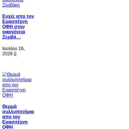
Ευχές απο τον
Ερασιτέχνη
ΟΦΗ στην
οικογένεια
Ζερβά…
Ιουλίου 16,
2026
0
Θερμά
συλλυπητήρια
απο τον
Ερασιτέχνη
ΟΦΗ