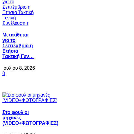
Μετατίθεται
για το
Σεπτέμβριο η
Ετήσια
Τακτική Γεν…
Ιουλίου 8, 2026
0
Στο φουλ οι
μηχανές
(VIDEO+ΦΩΤΟΓΡΑΦΙΕΣ)