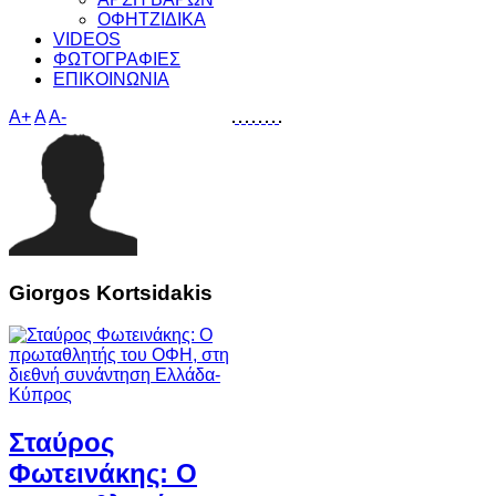
ΟΦΗΤΖΙΔΙΚΑ
VIDEOS
ΦΩΤΟΓΡΑΦΙΕΣ
ΕΠΙΚΟΙΝΩΝΙΑ
A+
A
A-
Giorgos Kortsidakis
Σταύρος
Φωτεινάκης: O