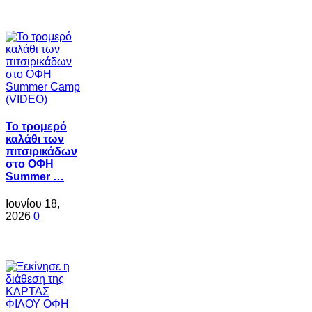
Το τρομερό
καλάθι των
πιτσιρικάδων
στο ΟΦΗ
Summer …
Ιουνίου 18,
2026
0