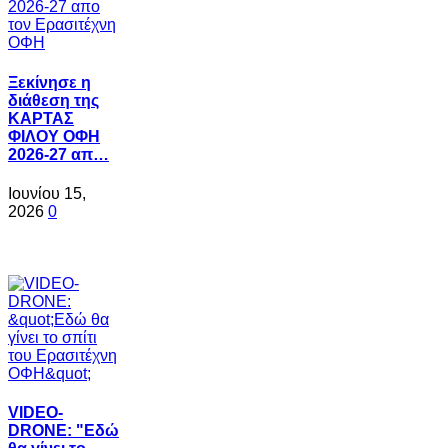
Ξεκίνησε η
διάθεση της
ΚΑΡΤΑΣ
ΦΙΛΟΥ ΟΦΗ
2026-27 απ…
Ιουνίου 15,
2026
0
VIDEO-
DRONE: "Εδώ