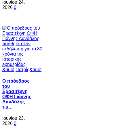
Ιουνίου 24,
2026
0
Ο πρόεδρος
του
Ερασιτέχνη
ΟΦΗ Γιάννης
Δανδάλης
τιμ…
Ιουνίου 23,
2026
0