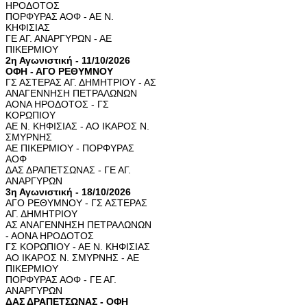
ΗΡΟΔΟΤΟΣ
ΠΟΡΦΥΡΑΣ ΑΟΦ - ΑΕ Ν.
ΚΗΦΙΣΙΑΣ
ΓΕ ΑΓ. ΑΝΑΡΓΥΡΩΝ - ΑΕ
ΠΙΚΕΡΜΙΟΥ
2η Αγωνιστική - 11/10/2026
ΟΦΗ - ΑΓΟ ΡΕΘΥΜΝΟΥ
ΓΣ ΑΣΤΕΡΑΣ ΑΓ. ΔΗΜΗΤΡΙΟΥ - ΑΣ
ΑΝΑΓΕΝΝΗΣΗ ΠΕΤΡΑΛΩΝΩΝ
ΑΟΝΑ ΗΡΟΔΟΤΟΣ - ΓΣ
ΚΟΡΩΠΙΟΥ
ΑΕ Ν. ΚΗΦΙΣΙΑΣ - ΑΟ ΙΚΑΡΟΣ Ν.
ΣΜΥΡΝΗΣ
ΑΕ ΠΙΚΕΡΜΙΟΥ - ΠΟΡΦΥΡΑΣ
ΑΟΦ
ΔΑΣ ΔΡΑΠΕΤΣΩΝΑΣ - ΓΕ ΑΓ.
ΑΝΑΡΓΥΡΩΝ
3η Αγωνιστική - 18/10/2026
ΑΓΟ ΡΕΘΥΜΝΟΥ - ΓΣ ΑΣΤΕΡΑΣ
ΑΓ. ΔΗΜΗΤΡΙΟΥ
ΑΣ ΑΝΑΓΕΝΝΗΣΗ ΠΕΤΡΑΛΩΝΩΝ
- ΑΟΝΑ ΗΡΟΔΟΤΟΣ
ΓΣ ΚΟΡΩΠΙΟΥ - ΑΕ Ν. ΚΗΦΙΣΙΑΣ
ΑΟ ΙΚΑΡΟΣ Ν. ΣΜΥΡΝΗΣ - ΑΕ
ΠΙΚΕΡΜΙΟΥ
ΠΟΡΦΥΡΑΣ ΑΟΦ - ΓΕ ΑΓ.
ΑΝΑΡΓΥΡΩΝ
ΔΑΣ ΔΡΑΠΕΤΣΩΝΑΣ - ΟΦΗ