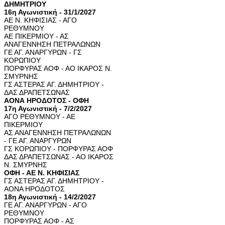
ΔΗΜΗΤΡΙΟΥ
16η Αγωνιστική - 31/1/2027
ΑΕ Ν. ΚΗΦΙΣΙΑΣ - ΑΓΟ
ΡΕΘΥΜΝΟΥ
ΑΕ ΠΙΚΕΡΜΙΟΥ - ΑΣ
ΑΝΑΓΕΝΝΗΣΗ ΠΕΤΡΑΛΩΝΩΝ
ΓΕ ΑΓ. ΑΝΑΡΓΥΡΩΝ - ΓΣ
ΚΟΡΩΠΙΟΥ
ΠΟΡΦΥΡΑΣ ΑΟΦ - ΑΟ ΙΚΑΡΟΣ Ν.
ΣΜΥΡΝΗΣ
ΓΣ ΑΣΤΕΡΑΣ ΑΓ. ΔΗΜΗΤΡΙΟΥ -
ΔΑΣ ΔΡΑΠΕΤΣΩΝΑΣ
ΑΟΝΑ ΗΡΟΔΟΤΟΣ - ΟΦΗ
17η Αγωνιστική - 7/2/2027
ΑΓΟ ΡΕΘΥΜΝΟΥ - ΑΕ
ΠΙΚΕΡΜΙΟΥ
ΑΣ ΑΝΑΓΕΝΝΗΣΗ ΠΕΤΡΑΛΩΝΩΝ
- ΓΕ ΑΓ. ΑΝΑΡΓΥΡΩΝ
ΓΣ ΚΟΡΩΠΙΟΥ - ΠΟΡΦΥΡΑΣ ΑΟΦ
ΔΑΣ ΔΡΑΠΕΤΣΩΝΑΣ - ΑΟ ΙΚΑΡΟΣ
Ν. ΣΜΥΡΝΗΣ
ΟΦΗ - ΑΕ Ν. ΚΗΦΙΣΙΑΣ
ΓΣ ΑΣΤΕΡΑΣ ΑΓ. ΔΗΜΗΤΡΙΟΥ -
ΑΟΝΑ ΗΡΟΔΟΤΟΣ
18η Αγωνιστική - 14/2/2027
ΓΕ ΑΓ. ΑΝΑΡΓΥΡΩΝ - ΑΓΟ
ΡΕΘΥΜΝΟΥ
ΠΟΡΦΥΡΑΣ ΑΟΦ - ΑΣ