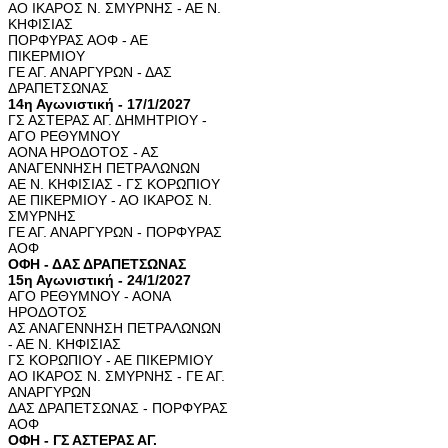
ΑΟ ΙΚΑΡΟΣ Ν. ΣΜΥΡΝΗΣ - ΑΕ Ν.
ΚΗΦΙΣΙΑΣ
ΠΟΡΦΥΡΑΣ ΑΟΦ - ΑΕ
ΠΙΚΕΡΜΙΟΥ
ΓΕ ΑΓ. ΑΝΑΡΓΥΡΩΝ - ΔΑΣ
ΔΡΑΠΕΤΣΩΝΑΣ
14η Αγωνιστική - 17/1/2027
ΓΣ ΑΣΤΕΡΑΣ ΑΓ. ΔΗΜΗΤΡΙΟΥ -
ΑΓΟ ΡΕΘΥΜΝΟΥ
ΑΟΝΑ ΗΡΟΔΟΤΟΣ - ΑΣ
ΑΝΑΓΕΝΝΗΣΗ ΠΕΤΡΑΛΩΝΩΝ
ΑΕ Ν. ΚΗΦΙΣΙΑΣ - ΓΣ ΚΟΡΩΠΙΟΥ
ΑΕ ΠΙΚΕΡΜΙΟΥ - ΑΟ ΙΚΑΡΟΣ Ν.
ΣΜΥΡΝΗΣ
ΓΕ ΑΓ. ΑΝΑΡΓΥΡΩΝ - ΠΟΡΦΥΡΑΣ
ΑΟΦ
ΟΦΗ - ΔΑΣ ΔΡΑΠΕΤΣΩΝΑΣ
15η Αγωνιστική - 24/1/2027
ΑΓΟ ΡΕΘΥΜΝΟΥ - ΑΟΝΑ
ΗΡΟΔΟΤΟΣ
ΑΣ ΑΝΑΓΕΝΝΗΣΗ ΠΕΤΡΑΛΩΝΩΝ
- ΑΕ Ν. ΚΗΦΙΣΙΑΣ
ΓΣ ΚΟΡΩΠΙΟΥ - ΑΕ ΠΙΚΕΡΜΙΟΥ
ΑΟ ΙΚΑΡΟΣ Ν. ΣΜΥΡΝΗΣ - ΓΕ ΑΓ.
ΑΝΑΡΓΥΡΩΝ
ΔΑΣ ΔΡΑΠΕΤΣΩΝΑΣ - ΠΟΡΦΥΡΑΣ
ΑΟΦ
ΟΦΗ - ΓΣ ΑΣΤΕΡΑΣ ΑΓ.