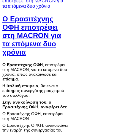
Ο Ερασιτέχνης
ΟΦΗ επιστρέφει
στη MACRON για
τα επόμενα δυο
χρόνια
Ο Ερασιτέχνης ΟΦΗ
, επιστρέφει
στη MACRON, για τα επόμενα δυο
χρόνια, όπως ανακοίνωσε και
επίσημα.
Η Ιταλική εταιρεία,
θα είναι ο
επίσημος συνεργάτης ρουχισμού
του συλλόγου.
Στην ανακοίνωση του, ο
Ερασιτέχνης ΟΦΗ, αναφέρει ότι:
Ο Ερασιτέχνης ΟΦΗ, επιστρέφει
στη MACRON.
Ο Ερασιτέχνης Ο.Φ.Η. ανακοινώνει
την έναρξη της συνεργασίας του