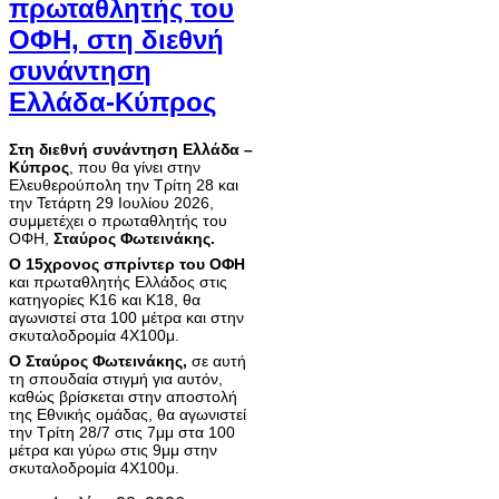
πρωταθλητής του
ΟΦΗ, στη διεθνή
συνάντηση
Ελλάδα-Κύπρος
Στη διεθνή συνάντηση Ελλάδα –
Κύπρος
, που θα γίνει στην
Ελευθερούπολη την Τρίτη 28 και
την Τετάρτη 29 Ιουλίου 2026,
συμμετέχει ο πρωταθλητής του
ΟΦΗ,
Σταύρος Φωτεινάκης.
Ο 15χρονος σπρίντερ του ΟΦΗ
και πρωταθλητής Ελλάδος στις
κατηγορίες Κ16 και Κ18, θα
αγωνιστεί στα 100 μέτρα και στην
σκυταλοδρομία 4Χ100μ.
Ο Σταύρος Φωτεινάκης,
σε αυτή
τη σπουδαία στιγμή για αυτόν,
καθώς βρίσκεται στην αποστολή
της Εθνικής ομάδας, θα αγωνιστεί
την Τρίτη 28/7 στις 7μμ στα 100
μέτρα και γύρω στις 9μμ στην
σκυταλοδρομία 4Χ100μ.