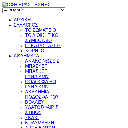
ΑΡΧΙΚΗ
ΣΥΛΛΟΓΟΣ
ΤΟ ΣΩΜΑΤΕΙΟ
ΤΟ ΔΙΟΙΚΗΤΙΚΟ
ΣΥΜΒΟΥΛΙΟ
ΕΓΚΑΤΑΣΤΑΣΕΙΣ
ΧΟΡΗΓΟΙ
ΑΘΛΗΜΑΤΑ
ΑΝΑΚΟΙΝΩΣΕΙΣ
ΜΠΑΣΚΕΤ
ΜΠΑΣΚΕΤ
ΓΥΝΑΙΚΩΝ
ΠΟΔΟΣΦΑΙΡΟ
ΓΥΝΑΙΚΩΝ
ΑΚΑΔΗΜΙΑ
ΠΟΔΟΣΦΑΙΡΟΥ
ΒΟΛΛΕΥ
ΥΔΑΤΟΣΦΑΙΡΙΣΗ
ΣΤΙΒΟΣ
ΣΚΑΚΙ
ΚΟΛΥΜΒΗΣΗ
ΑΡΣΗ ΒΑΡΩΝ