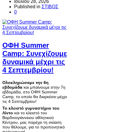
Ιουλίου 28, 2026
Published in
ΣΤΙΒΟΣ
0
ΟΦΗ Summer
Camp: Συνεχίζουμε
δυναμικά μέχρι τις
4 Σεπτεμβρίου!
Ολοκληρώσαμε την 6η
εβδομάδα
και μπαίνουμε στην 7η
εβδομάδα, στο ΟΦΗ Summer
Camp, το οποίο θα διαρκέσει μέχρι
τις 4 Σεπτεμβρίου!
Το κλειστό γυμναστήριο του
Λίντο
και το κλειστό του
Βαρδινογιάννειου αθλητικού
Κέντρου, μας παρέχει τη σκίαση
που θέλουμε, για το προπονητικό
πρόγραμμα!