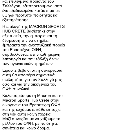
και επιλεγμένα προϊόντα του
Συλλόγου, εξυπηρετούμενοι από
ένα εξειδικευμένο κατάστημα με
υψηλά πρότυπα ποιότητας και
εξυπηρέτησης.
Η επιλογή της MACRON SPORTS
HUB CRETE βασίστηκε στην
αξιοπιστία, την εμπειρία και τη
δέσμευσή της να στηρίξει
έμπρακτα την αναπτυξιακή πορεία
του Ερασιτέχνη ΟΦΗ,
συμβάλλοντας στην καθημερινή
λειτουργία και την εξέλιξη όλων
των αγωνιστικών τμημάτων.
Είμαστε βέβαιοι ότι η συνεργασία
αυτή θα αποφέρει σημαντικά
οφέλη τόσο για τον Σύλλογό μας
όσο και για την οικογένεια του
ΟΦΗ συνολικά.
Καλωσορίζουμε τη Macron και το
Macron Sports Hub Crete στην
οικογένεια του Ερασιτέχνη ΟΦΗ
και της ευχόμαστε κάθε επιτυχία
στη νέα αυτή κοινή πορεία.
Μαζί συνεχίζουμε να χτίζουμε το
μέλλον του ΟΦΗ, με ποιότητα,
συνέπεια και κοινό όραμα.