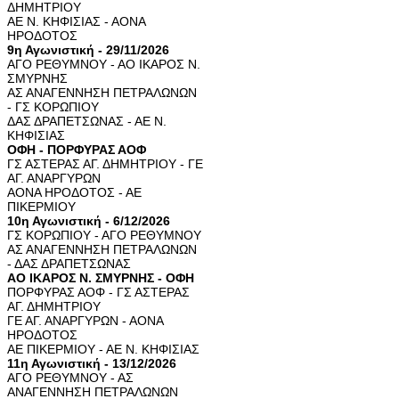
ΔΗΜΗΤΡΙΟΥ
ΑΕ Ν. ΚΗΦΙΣΙΑΣ - ΑΟΝΑ
ΗΡΟΔΟΤΟΣ
9η Αγωνιστική - 29/11/2026
ΑΓΟ ΡΕΘΥΜΝΟΥ - ΑΟ ΙΚΑΡΟΣ Ν.
ΣΜΥΡΝΗΣ
ΑΣ ΑΝΑΓΕΝΝΗΣΗ ΠΕΤΡΑΛΩΝΩΝ
- ΓΣ ΚΟΡΩΠΙΟΥ
ΔΑΣ ΔΡΑΠΕΤΣΩΝΑΣ - ΑΕ Ν.
ΚΗΦΙΣΙΑΣ
ΟΦΗ - ΠΟΡΦΥΡΑΣ ΑΟΦ
ΓΣ ΑΣΤΕΡΑΣ ΑΓ. ΔΗΜΗΤΡΙΟΥ - ΓΕ
ΑΓ. ΑΝΑΡΓΥΡΩΝ
ΑΟΝΑ ΗΡΟΔΟΤΟΣ - ΑΕ
ΠΙΚΕΡΜΙΟΥ
10η Αγωνιστική - 6/12/2026
ΓΣ ΚΟΡΩΠΙΟΥ - ΑΓΟ ΡΕΘΥΜΝΟΥ
ΑΣ ΑΝΑΓΕΝΝΗΣΗ ΠΕΤΡΑΛΩΝΩΝ
- ΔΑΣ ΔΡΑΠΕΤΣΩΝΑΣ
ΑΟ ΙΚΑΡΟΣ Ν. ΣΜΥΡΝΗΣ - ΟΦΗ
ΠΟΡΦΥΡΑΣ ΑΟΦ - ΓΣ ΑΣΤΕΡΑΣ
ΑΓ. ΔΗΜΗΤΡΙΟΥ
ΓΕ ΑΓ. ΑΝΑΡΓΥΡΩΝ - ΑΟΝΑ
ΗΡΟΔΟΤΟΣ
ΑΕ ΠΙΚΕΡΜΙΟΥ - ΑΕ Ν. ΚΗΦΙΣΙΑΣ
11η Αγωνιστική - 13/12/2026
ΑΓΟ ΡΕΘΥΜΝΟΥ - ΑΣ
ΑΝΑΓΕΝΝΗΣΗ ΠΕΤΡΑΛΩΝΩΝ