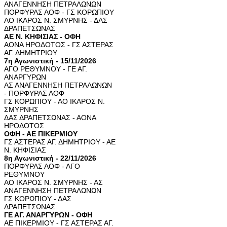
ΑΝΑΓΕΝΝΗΣΗ ΠΕΤΡΑΛΩΝΩΝ
ΠΟΡΦΥΡΑΣ ΑΟΦ - ΓΣ ΚΟΡΩΠΙΟΥ
ΑΟ ΙΚΑΡΟΣ Ν. ΣΜΥΡΝΗΣ - ΔΑΣ
ΔΡΑΠΕΤΣΩΝΑΣ
ΑΕ Ν. ΚΗΦΙΣΙΑΣ - ΟΦΗ
ΑΟΝΑ ΗΡΟΔΟΤΟΣ - ΓΣ ΑΣΤΕΡΑΣ
ΑΓ. ΔΗΜΗΤΡΙΟΥ
7η Αγωνιστική - 15/11/2026
ΑΓΟ ΡΕΘΥΜΝΟΥ - ΓΕ ΑΓ.
ΑΝΑΡΓΥΡΩΝ
ΑΣ ΑΝΑΓΕΝΝΗΣΗ ΠΕΤΡΑΛΩΝΩΝ
- ΠΟΡΦΥΡΑΣ ΑΟΦ
ΓΣ ΚΟΡΩΠΙΟΥ - ΑΟ ΙΚΑΡΟΣ Ν.
ΣΜΥΡΝΗΣ
ΔΑΣ ΔΡΑΠΕΤΣΩΝΑΣ - ΑΟΝΑ
ΗΡΟΔΟΤΟΣ
ΟΦΗ - ΑΕ ΠΙΚΕΡΜΙΟΥ
ΓΣ ΑΣΤΕΡΑΣ ΑΓ. ΔΗΜΗΤΡΙΟΥ - ΑΕ
Ν. ΚΗΦΙΣΙΑΣ
8η Αγωνιστική - 22/11/2026
ΠΟΡΦΥΡΑΣ ΑΟΦ - ΑΓΟ
ΡΕΘΥΜΝΟΥ
ΑΟ ΙΚΑΡΟΣ Ν. ΣΜΥΡΝΗΣ - ΑΣ
ΑΝΑΓΕΝΝΗΣΗ ΠΕΤΡΑΛΩΝΩΝ
ΓΣ ΚΟΡΩΠΙΟΥ - ΔΑΣ
ΔΡΑΠΕΤΣΩΝΑΣ
ΓΕ ΑΓ. ΑΝΑΡΓΥΡΩΝ - ΟΦΗ
ΑΕ ΠΙΚΕΡΜΙΟΥ - ΓΣ ΑΣΤΕΡΑΣ ΑΓ.