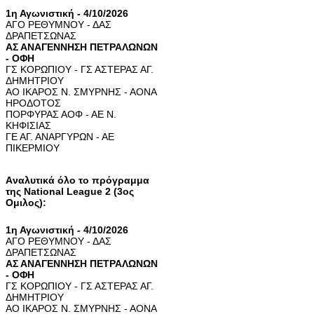
1η Αγωνιστική - 4/10/2026
ΑΓΟ ΡΕΘΥΜΝΟΥ - ΔΑΣ
ΔΡΑΠΕΤΣΩΝΑΣ
ΑΣ ΑΝΑΓΕΝΝΗΣΗ ΠΕΤΡΑΛΩΝΩΝ
- ΟΦΗ
ΓΣ ΚΟΡΩΠΙΟΥ - ΓΣ ΑΣΤΕΡΑΣ ΑΓ.
ΔΗΜΗΤΡΙΟΥ
ΑΟ ΙΚΑΡΟΣ Ν. ΣΜΥΡΝΗΣ - ΑΟΝΑ
ΗΡΟΔΟΤΟΣ
ΠΟΡΦΥΡΑΣ ΑΟΦ - ΑΕ Ν.
ΚΗΦΙΣΙΑΣ
ΓΕ ΑΓ. ΑΝΑΡΓΥΡΩΝ - ΑΕ
ΠΙΚΕΡΜΙΟΥ
Aναλυτικά όλο το πρόγραμμα
της National League 2 (3ος
Ομιλος):
1η Αγωνιστική - 4/10/2026
ΑΓΟ ΡΕΘΥΜΝΟΥ - ΔΑΣ
ΔΡΑΠΕΤΣΩΝΑΣ
ΑΣ ΑΝΑΓΕΝΝΗΣΗ ΠΕΤΡΑΛΩΝΩΝ
- ΟΦΗ
ΓΣ ΚΟΡΩΠΙΟΥ - ΓΣ ΑΣΤΕΡΑΣ ΑΓ.
ΔΗΜΗΤΡΙΟΥ
ΑΟ ΙΚΑΡΟΣ Ν. ΣΜΥΡΝΗΣ - ΑΟΝΑ