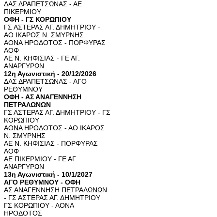
ΔΑΣ ΔΡΑΠΕΤΣΩΝΑΣ - ΑΕ
ΠΙΚΕΡΜΙΟΥ
ΟΦΗ - ΓΣ ΚΟΡΩΠΙΟΥ
ΓΣ ΑΣΤΕΡΑΣ ΑΓ. ΔΗΜΗΤΡΙΟΥ -
ΑΟ ΙΚΑΡΟΣ Ν. ΣΜΥΡΝΗΣ
ΑΟΝΑ ΗΡΟΔΟΤΟΣ - ΠΟΡΦΥΡΑΣ
ΑΟΦ
ΑΕ Ν. ΚΗΦΙΣΙΑΣ - ΓΕ ΑΓ.
ΑΝΑΡΓΥΡΩΝ
12η Αγωνιστική - 20/12/2026
ΔΑΣ ΔΡΑΠΕΤΣΩΝΑΣ - ΑΓΟ
ΡΕΘΥΜΝΟΥ
ΟΦΗ - ΑΣ ΑΝΑΓΕΝΝΗΣΗ
ΠΕΤΡΑΛΩΝΩΝ
ΓΣ ΑΣΤΕΡΑΣ ΑΓ. ΔΗΜΗΤΡΙΟΥ - ΓΣ
ΚΟΡΩΠΙΟΥ
ΑΟΝΑ ΗΡΟΔΟΤΟΣ - ΑΟ ΙΚΑΡΟΣ
Ν. ΣΜΥΡΝΗΣ
ΑΕ Ν. ΚΗΦΙΣΙΑΣ - ΠΟΡΦΥΡΑΣ
ΑΟΦ
ΑΕ ΠΙΚΕΡΜΙΟΥ - ΓΕ ΑΓ.
ΑΝΑΡΓΥΡΩΝ
13η Αγωνιστική - 10/1/2027
ΑΓΟ ΡΕΘΥΜΝΟΥ - ΟΦΗ
ΑΣ ΑΝΑΓΕΝΝΗΣΗ ΠΕΤΡΑΛΩΝΩΝ
- ΓΣ ΑΣΤΕΡΑΣ ΑΓ. ΔΗΜΗΤΡΙΟΥ
ΓΣ ΚΟΡΩΠΙΟΥ - ΑΟΝΑ
ΗΡΟΔΟΤΟΣ