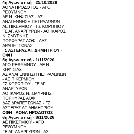
4η Αγωνιστική - 25/10/2026
ΑΟΝΑ ΗΡΟΔΟΤΟΣ - ΑΓΟ
ΡΕΘΥΜΝΟΥ
ΑΕ Ν. ΚΗΦΙΣΙΑΣ - ΑΣ
ΑΝΑΓΕΝΝΗΣΗ ΠΕΤΡΑΛΩΝΩΝ
ΑΕ ΠΙΚΕΡΜΙΟΥ - ΓΣ ΚΟΡΩΠΙΟΥ
ΓΕ ΑΓ. ΑΝΑΡΓΥΡΩΝ - ΑΟ ΙΚΑΡΟΣ
Ν. ΣΜΥΡΝΗΣ
ΠΟΡΦΥΡΑΣ ΑΟΦ - ΔΑΣ
ΔΡΑΠΕΤΣΩΝΑΣ
ΓΣ ΑΣΤΕΡΑΣ ΑΓ. ΔΗΜΗΤΡΙΟΥ -
ΟΦΗ
5η Αγωνιστική - 1/11/2026
ΑΓΟ ΡΕΘΥΜΝΟΥ - ΑΕ Ν.
ΚΗΦΙΣΙΑΣ
ΑΣ ΑΝΑΓΕΝΝΗΣΗ ΠΕΤΡΑΛΩΝΩΝ
- ΑΕ ΠΙΚΕΡΜΙΟΥ
ΓΣ ΚΟΡΩΠΙΟΥ - ΓΕ ΑΓ.
ΑΝΑΡΓΥΡΩΝ
ΑΟ ΙΚΑΡΟΣ Ν. ΣΜΥΡΝΗΣ -
ΠΟΡΦΥΡΑΣ ΑΟΦ
ΔΑΣ ΔΡΑΠΕΤΣΩΝΑΣ - ΓΣ
ΑΣΤΕΡΑΣ ΑΓ. ΔΗΜΗΤΡΙΟΥ
ΟΦΗ - ΑΟΝΑ ΗΡΟΔΟΤΟΣ
6η Αγωνιστική - 8/11/2026
ΑΕ ΠΙΚΕΡΜΙΟΥ - ΑΓΟ
ΡΕΘΥΜΝΟΥ
ΓΕ ΑΓ. ΑΝΑΡΓΥΡΩΝ - ΑΣ