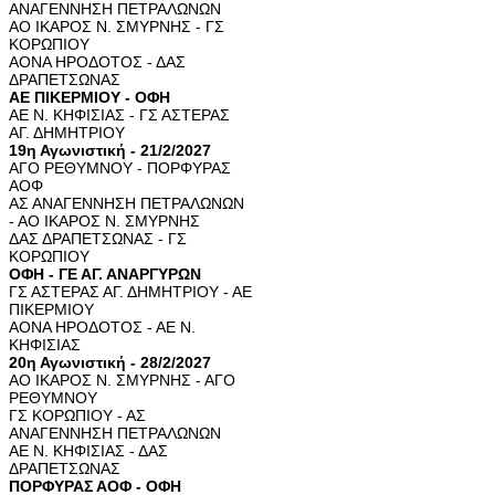
ΑΝΑΓΕΝΝΗΣΗ ΠΕΤΡΑΛΩΝΩΝ
ΑΟ ΙΚΑΡΟΣ Ν. ΣΜΥΡΝΗΣ - ΓΣ
ΚΟΡΩΠΙΟΥ
ΑΟΝΑ ΗΡΟΔΟΤΟΣ - ΔΑΣ
ΔΡΑΠΕΤΣΩΝΑΣ
ΑΕ ΠΙΚΕΡΜΙΟΥ - ΟΦΗ
ΑΕ Ν. ΚΗΦΙΣΙΑΣ - ΓΣ ΑΣΤΕΡΑΣ
ΑΓ. ΔΗΜΗΤΡΙΟΥ
19η Αγωνιστική - 21/2/2027
ΑΓΟ ΡΕΘΥΜΝΟΥ - ΠΟΡΦΥΡΑΣ
ΑΟΦ
ΑΣ ΑΝΑΓΕΝΝΗΣΗ ΠΕΤΡΑΛΩΝΩΝ
- ΑΟ ΙΚΑΡΟΣ Ν. ΣΜΥΡΝΗΣ
ΔΑΣ ΔΡΑΠΕΤΣΩΝΑΣ - ΓΣ
ΚΟΡΩΠΙΟΥ
ΟΦΗ - ΓΕ ΑΓ. ΑΝΑΡΓΥΡΩΝ
ΓΣ ΑΣΤΕΡΑΣ ΑΓ. ΔΗΜΗΤΡΙΟΥ - ΑΕ
ΠΙΚΕΡΜΙΟΥ
ΑΟΝΑ ΗΡΟΔΟΤΟΣ - ΑΕ Ν.
ΚΗΦΙΣΙΑΣ
20η Αγωνιστική - 28/2/2027
ΑΟ ΙΚΑΡΟΣ Ν. ΣΜΥΡΝΗΣ - ΑΓΟ
ΡΕΘΥΜΝΟΥ
ΓΣ ΚΟΡΩΠΙΟΥ - ΑΣ
ΑΝΑΓΕΝΝΗΣΗ ΠΕΤΡΑΛΩΝΩΝ
ΑΕ Ν. ΚΗΦΙΣΙΑΣ - ΔΑΣ
ΔΡΑΠΕΤΣΩΝΑΣ
ΠΟΡΦΥΡΑΣ ΑΟΦ - ΟΦΗ