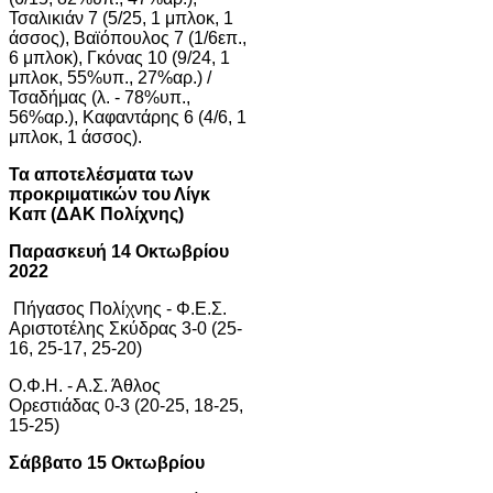
Τσαλικιάν 7 (5/25, 1 μπλοκ, 1
άσσος), Βαϊόπουλος 7 (1/6επ.,
6 μπλοκ), Γκόνας 10 (9/24, 1
μπλοκ, 55%υπ., 27%αρ.) /
Τσαδήμας (λ. - 78%υπ.,
56%αρ.), Καφαντάρης 6 (4/6, 1
μπλοκ, 1 άσσος).
Τα αποτελέσματα των
προκριματικών του Λίγκ
Καπ (ΔΑΚ Πολίχνης)
Παρασκευή 14 Οκτωβρίου
2022
Πήγασος Πολίχνης - Φ.Ε.Σ.
Αριστοτέλης Σκύδρας 3-0 (25-
16, 25-17, 25-20)
Ο.Φ.Η. - Α.Σ. Άθλος
Ορεστιάδας 0-3 (20-25, 18-25,
15-25)
Σάββατο 15 Οκτωβρίου