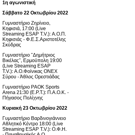
1η αγωνιστική
Σάββατο 22 Οκτωβρίου 2022
Γυμναστήριο Ζηρίνειο,
Κηφισιά, 17:00 (Live
Streaming ESAP T.V.): Α.Ο.Π.
Κηφισιάς - Φ.Ε.Σ.Αριστοτέλης
Σκύδρας
Γυμναστήριο "Δημήτριος
Βικέλας", Ερμούπολη 19:00
(Live Streaming ESAP
T.V.): Α.Ο.Φοίνικας ΟΝΕΧ
Σύρου - Άθλος Ορεστιάδας
Γυμναστήριο PAOK Sports
Arena 21:30 (Ε.Ρ.Τ.): Π.Α.Ο.Κ. -
Πήγασος Πολίχνης
Κυριακή 23 Οκτωβρίου 2022
Γυμναστήριο Βαρδινογιάννειο
Αθλητικό Κέντρο 18:00 (Live
Streaming ESAP T.V.): Ο.Φ.Η.
- Παναθηναϊκός Α.Ο.