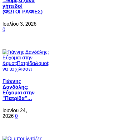
...θυμίζει ξανά
γήπεδο!
(ΦΩΤΟΓΡΑΦΙΕΣ)
Ιουλίου 3, 2026
0
Γιάννης
Δανδάλης:
Εύχομαι στην
"Πατρίδα"…
Ιουνίου 24,
2026
0