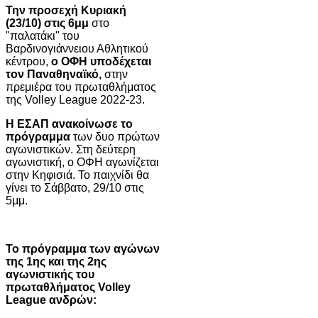
Την προσεχή Κυριακή
(23/10) στις 6μμ
στο
"παλατάκι" του
Βαρδινογιάννειου Αθλητικού
κέντρου,
ο ΟΦΗ υποδέχεται
τον Παναθηναϊκό,
στην
πρεμιέρα του πρωταθλήματος
της Volley League 2022-23.
Η ΕΣΑΠ ανακοίνωσε το
πρόγραμμα
των δυο πρώτων
αγωνιστικών. Στη δεύτερη
αγωνιστική, ο ΟΦΗ αγωνίζεται
στην Κηφισιά. Το παιχνίδι θα
γίνει το Σάββατο, 29/10 στις
5μμ.
To πρόγραμμα των αγώνων
της 1ης και της 2ης
αγωνιστικής του
πρωταθλήματος Volley
League ανδρών: