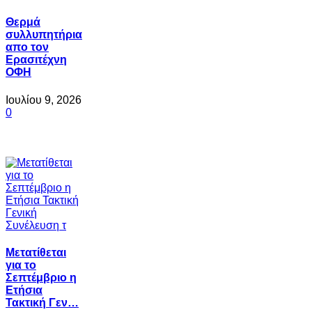
Θερμά
συλλυπητήρια
απο τον
Ερασιτέχνη
ΟΦΗ
Ιουλίου 9, 2026
0
Μετατίθεται
για το
Σεπτέμβριο η
Ετήσια
Τακτική Γεν…