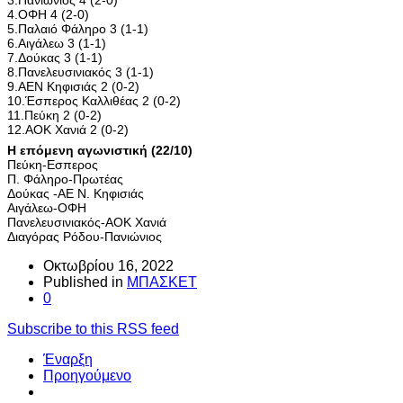
4.ΟΦΗ 4 (2-0)
5.Παλαιό Φάληρο 3 (1-1)
6.Αιγάλεω 3 (1-1)
7.Δούκας 3 (1-1)
8.Πανελευσινιακός 3 (1-1)
9.ΑΕΝ Κηφισιάς 2 (0-2)
10.Έσπερος Καλλιθέας 2 (0-2)
11.Πεύκη 2 (0-2)
12.ΑΟΚ Χανιά 2 (0-2)
Η επόμενη αγωνιστική (22/10)
Πεύκη-Εσπερος
Π. Φάληρο-Πρωτέας
Δούκας -ΑΕ Ν. Κηφισιάς
Αιγάλεω-ΟΦΗ
Πανελευσινιακός-ΑΟΚ Χανιά
Διαγόρας Ρόδου-Πανιώνιος
Οκτωβρίου 16, 2022
Published in
ΜΠΑΣΚΕΤ
0
Subscribe to this RSS feed
Έναρξη
Προηγούμενο