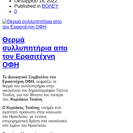
Οκτωβρίου 18, 2022
Published in
ΒΟΛΕΥ
0
Θερμά
συλλυπητήρια απο
τον Ερασιτέχνη
ΟΦΗ
Το Διοικητικό Συμβούλιο του
Ερασιτέχνη ΟΦΗ,
εκφράζει τα
θερμά του συλλυπητήρια στην
οικογένεια του δημοσιογράφου Γιάννη
Τσαΐνη, για τον θάνατο του πατέρα
του,
Κυριάκου Τσαίνη
.
Ο Κυριάκος Τσαϊνης
υπήρξε ένα
αγαπητό πρόσωπο στην κοινωνία
του Ηρακλείου, με έντονη
επιχειρηματική δράση στα ναυτιλιακά
στο λιμάνι του Ηρακλείου.