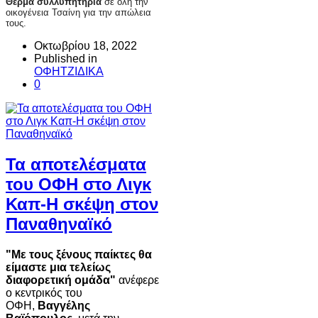
Θερμά συλλυπητήρια
σε όλη την
οικογένεια Τσαίνη για την απώλεια
τους.
Οκτωβρίου 18, 2022
Published in
ΟΦΗΤΖΙΔΙΚΑ
0
Τα αποτελέσματα
του ΟΦΗ στο Λιγκ
Καπ-Η σκέψη στον
Παναθηναϊκό
"Με τους ξένους παίκτες θα
είμαστε μια τελείως
διαφορετική ομάδα"
ανέφερε
ο κεντρικός του
ΟΦΗ,
Βαγγέλης