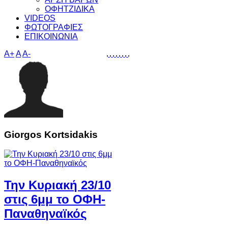
ΟΦΗΤΖΙΔΙΚΑ
VIDEOS
ΦΩΤΟΓΡΑΦΙΕΣ
ΕΠΙΚΟΙΝΩΝΙΑ
A+
A
A-
Giorgos Kortsidakis
Την Κυριακή 23/10
στις 6μμ το ΟΦΗ-
Παναθηναϊκός