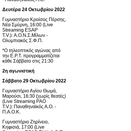
Δευτέρα 24 Οκτωβρίου 2022
Γυμναστήριο Κροίσος Πέρσης,
Νέα Σμύρνη, 16:00 (Live
Streaming ESAP
T.V.): Α.Ο.Ν.Σ.Μίλων -
Ολυμπιακός Σ.Φ.Π.
*Ο τηλεοπτικός αγώνας από
την Ε.Ρ.Τ. προγραμματίζεται
κάθε Σάββατο στις 21:30
2η αγωνιστική
Σάββατο 29 Οκτωβρίου 2022
Γυμναστήριο Αγίου Θωμά,
Μαρούσι, 16:30 (χωρίς θεατές)
(Live Streaming PAO
T.V.): Παναθηναϊκός Α.Ο. -
Π.Α.Ο.Κ.
Γυμναστήριο Ζηρίνειο,
Κηφισιά, 17:00 (Live