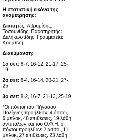
Η στατιστική εικόνα της
αναμέτρησης:
Διαιτητές:
Αβραμίδης,
Τοσουνίδης, Παρατηρητής:
Δεληκωστίδης, Γραμματεία:
Κουμπλή.
Διακύμανση:
1ο σετ:
8-7, 16-12, 21-17, 25-
19
2ο σετ:
8-4, 16-14, 20-21, 27-
25
3ο σετ:
8-2, 16-7, 21-13, 25-19
*Οι πόντοι του Πήγασου
Πολίχνης προήλθσν: 4 άσσοι,
6 μπλοκ, 48 επιθέσεις, 19 λάθη
αντιπάλων και του Ο.Φ.Η. οι
πόντοι προήλθαν: 2 άσσοι, 11
μπλοκ, 27 επιθέσεις, 23 λάθη