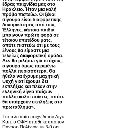
έδρας παιχνίδια μας στο
Ηράκλειο. Ήταν μια καλή
πρόβα πιστεύω. Οι ξένοι
σίγουρα είναι διαφορετικής
δυναμικότητας από τους
Έλληνες, κάποια παιδιά
μπαίνουν πρώτη φορά σε
τέτοιου επιπέδου ματς,
οπότε πιστεύω ότι με τους
ξένους θα είμαστε μια
τελείως διαφορετική ομάδα.
Δεν θα μιλήσω για στόχους,
σίγουρα όμως περιμένω
πολλά περισσότερα. Θα
ήθελα να έχουμε μαχητική
ψυχή γιατί έχουμε δει
εκπλήξεις και πλέον στην
ελληνική λίγκα παίζουν
πολλοι καλοί παίκτες, οπότε
θα υπάρχουν εκπλήξεις στο
πρωτάθλημα».
Στο τελευταίο παιχνίδι του Λιγκ
Καπ, ο ΟΦΗ ηττήθηκε απο τον
Πήγασο Πολίχνης με 3-0 σετ.