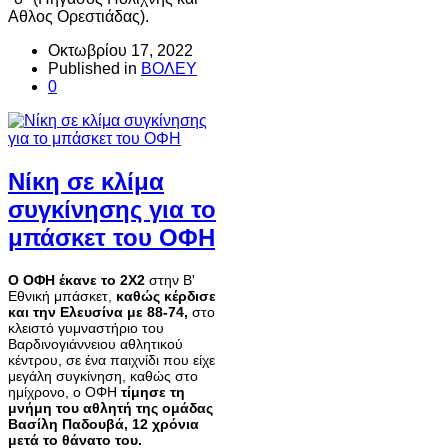
Αθλος Ορεστιάδας).
Οκτωβρίου 17, 2022
Published in
ΒΟΛΕΥ
0
Νίκη σε κλίμα
συγκίνησης για το
μπάσκετ του ΟΦΗ
Ο ΟΦΗ έκανε το 2Χ2
στην Β'
Εθνική μπάσκετ,
καθώς κέρδισε
και την Ελευσίνα με 88-74,
στο
κλειστό γυμναστήριο του
Βαρδινογιάννειου αθλητικού
κέντρου, σε ένα παιχνίδι που είχε
μεγάλη συγκίνηση, καθώς στο
ημίχρονο, ο ΟΦΗ
τίμησε τη
μνήμη του αθλητή της ομάδας
Βασίλη Παδουβά, 12 χρόνια
μετά το θάνατο του.