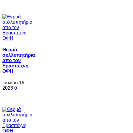
Θερμά
συλλυπητήρια
απο τον
Ερασιτέχνη
ΟΦΗ
Ιουλίου 16,
2026
0