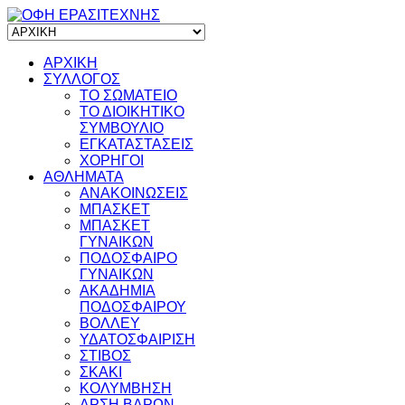
ΑΡΧΙΚΗ
ΣΥΛΛΟΓΟΣ
ΤΟ ΣΩΜΑΤΕΙΟ
ΤΟ ΔΙΟΙΚΗΤΙΚΟ
ΣΥΜΒΟΥΛΙΟ
ΕΓΚΑΤΑΣΤΑΣΕΙΣ
ΧΟΡΗΓΟΙ
ΑΘΛΗΜΑΤΑ
ΑΝΑΚΟΙΝΩΣΕΙΣ
ΜΠΑΣΚΕΤ
ΜΠΑΣΚΕΤ
ΓΥΝΑΙΚΩΝ
ΠΟΔΟΣΦΑΙΡΟ
ΓΥΝΑΙΚΩΝ
ΑΚΑΔΗΜΙΑ
ΠΟΔΟΣΦΑΙΡΟΥ
ΒΟΛΛΕΥ
ΥΔΑΤΟΣΦΑΙΡΙΣΗ
ΣΤΙΒΟΣ
ΣΚΑΚΙ
ΚΟΛΥΜΒΗΣΗ
ΑΡΣΗ ΒΑΡΩΝ