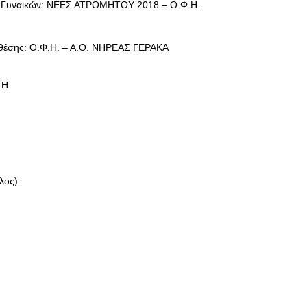
ου Γυναικών: ΝΕΕΣ ΑΤΡΟΜΗΤΟΥ 2018 – Ο.Φ.Η.
ς θέσης: Ο.Φ.Η. – Α.Ο. ΝΗΡΕΑΣ ΓΕΡΑΚΑ
.Η.
λος):