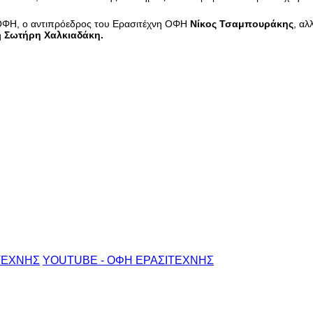
ΟΦΗ, ο αντιπρόεδρος του Ερασιτέχνη ΟΦΗ
Νίκος Τσαμπουράκης
, αλ
ή
Σωτήρη Χαλκιαδάκη.
ΤΕΧΝΗΣ
YOUTUBE - ΟΦΗ ΕΡΑΣΙΤΕΧΝΗΣ