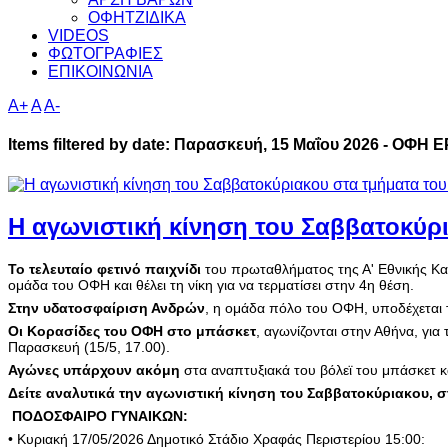
ΟΦΗΤΖΙΔΙΚΑ
VIDEOS
ΦΩΤΟΓΡΑΦΙΕΣ
ΕΠΙΚΟΙΝΩΝΙΑ
A+
A
A-
Items filtered by date: Παρασκευή, 15 Μαΐου 2026 - ΟΦ
Η αγωνιστική κίνηση του Σαββατοκύρ
Το τελευταίο φετινό παιχνίδι
του πρωταθλήματος της Α' Εθνικής Κατ
ομάδα του ΟΦΗ και θέλει τη νίκη για να τερματίσει στην 4η θέση.
Στην υδατοσφαίριση Ανδρών
, η ομάδα πόλο του ΟΦΗ, υποδέχεται τ
Oι Κορασίδες του ΟΦΗ στο μπάσκετ
, αγωνίζονται στην Αθήνα, γι
Παρασκευή (15/5, 17.00).
Αγώνες υπάρχουν ακόμη
στα αναπτυξιακά του βόλεϊ του μπάσκετ κ
Δείτε αναλυτικά την αγωνιστική κίνηση του Σαββατοκύριακου, 
ΠΟΔΟΣΦΑΙΡΟ ΓΥΝΑΙΚΩΝ:
• Κυριακή 17/05/2026 Δημοτικό Στάδιο Χραφάς Περιστερίου 15:00: