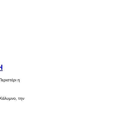
Η
Περιστέρι η
 Κάλυμνο, την