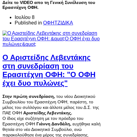
Δείτε το VIDEO απο τη Γενική Συνέλευση του
Ερασιτέχνη ΟΦΗ.
Ιουλίου 8
Published in
ΟΦΗΤΖΙΔΙΚΑ
Ο Αριστείδης Λεβεντάκης
στη συνεδρίαση του
Ερασιτέχνη ΟΦΗ: "Ο ΟΦΗ
έχει δυο πυλώνες"
Στην πρώτη συνεδρίαση,
του νέου Διοικητικού
Συμβουλίου του Ερασιτέχνη ΟΦΗ, παρέστη, το
μέλος του συλλόγου και άλλοτε μέλος του Δ.Σ. της
ΠΑΕ ΟΦΗ
Αριστείδης Λεβεντάκης.
Ο ίδιος είχε συζήτηση με τον πρόεδρο του
Ερασιτέχνη ΟΦΗ
Γιάννη Δανδάλη,
ευχήθηκε καλή
θητεία στο νέο Διοικητικό Συμβούλιο, ενώ
παρακολούθησε ένα μέρος της συνεδρίασης.