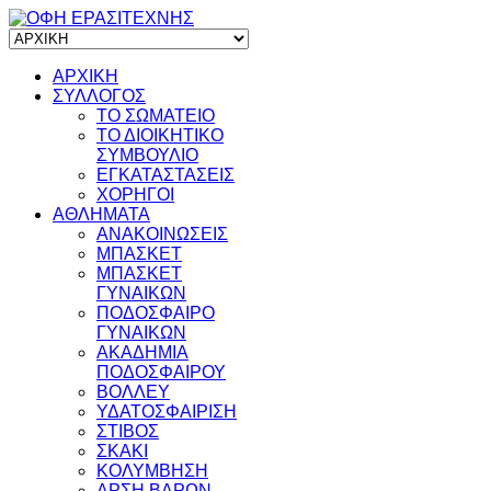
ΑΡΧΙΚΗ
ΣΥΛΛΟΓΟΣ
ΤΟ ΣΩΜΑΤΕΙΟ
ΤΟ ΔΙΟΙΚΗΤΙΚΟ
ΣΥΜΒΟΥΛΙΟ
ΕΓΚΑΤΑΣΤΑΣΕΙΣ
ΧΟΡΗΓΟΙ
ΑΘΛΗΜΑΤΑ
ΑΝΑΚΟΙΝΩΣΕΙΣ
ΜΠΑΣΚΕΤ
ΜΠΑΣΚΕΤ
ΓΥΝΑΙΚΩΝ
ΠΟΔΟΣΦΑΙΡΟ
ΓΥΝΑΙΚΩΝ
ΑΚΑΔΗΜΙΑ
ΠΟΔΟΣΦΑΙΡΟΥ
ΒΟΛΛΕΥ
ΥΔΑΤΟΣΦΑΙΡΙΣΗ
ΣΤΙΒΟΣ
ΣΚΑΚΙ
ΚΟΛΥΜΒΗΣΗ
ΑΡΣΗ ΒΑΡΩΝ