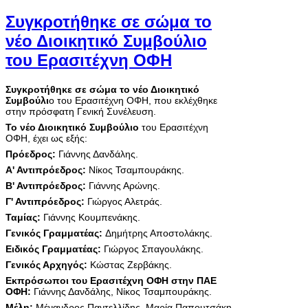
Συγκροτήθηκε σε σώμα το
νέο Διοικητικό Συμβούλιο
του Ερασιτέχνη ΟΦΗ
Συγκροτήθηκε σε σώμα το νέο Διοικητικό
Συμβούλι
ο του Ερασιτέχνη ΟΦΗ, που εκλέχθηκε
στην πρόσφατη Γενική Συνέλευση.
Το νέο Διοικητικό Συμβούλιο
του Ερασιτέχνη
ΟΦΗ, έχει ως εξής:
Πρόεδρος:
Γιάννης Δανδάλης.
Α' Αντιπρόεδρος:
Νίκος Τσαμπουράκης.
Β' Αντιπρόεδρος:
Γιάννης Αρώνης.
Γ' Αντιπρόεδρος:
Γιώργος Αλετράς.
Ταμίας:
Γιάννης Κουμπενάκης.
Γενικός Γραμματέας:
Δημήτρης Αποστολάκης.
Ειδικός Γραμματέας:
Γιώργος Σπαγουλάκης.
Γενικός Αρχηγός:
Κώστας Ζερβάκης.
Εκπρόσωποι του Ερασιτέχνη ΟΦΗ στην ΠΑΕ
ΟΦΗ:
Γιάννης Δανδάλης, Νίκος Τσαμπουράκης.
Μέλη:
Μένανδρος Παντελλίδης, Μαρία Παπουτσάκη,