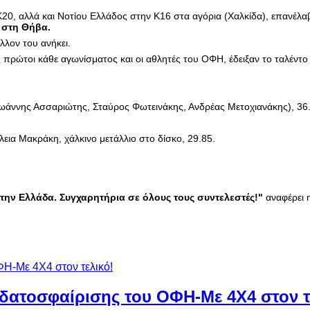
20, αλλά και Νοτίου Ελλάδος στην Κ16 στα αγόρια (Χαλκίδα), επανέλα
ε στη Θήβα.
έλλον του ανήκει.
ίς πρώτοι κάθε αγωνίσματος και οι αθλητές του ΟΦΗ, έδειξαν το ταλέντο
ωάννης Ασσαριώτης, Σταύρος Φωτεινάκης, Ανδρέας Μετοχιανάκης), 36
λεια Μακράκη, χάλκινο μετάλλιο στο δίσκο, 29.85.
την Ελλάδα. Συγχαρητήρια σε όλους τους συντελεστές!"
αναφέρει 
 υδατοσφαίρισης του ΟΦΗ-Με 4Χ4 στον τ