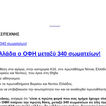
ΕΡΑΣΙΤΕΧΝΗΣ
λλάδα ο ΟΦΗ μεταξύ 340 σωματείων!
 θέση στα αγόρια, στην κατηγορία Κ16, στο πρωτάθλημα Νότιας Ελλάδο
είου και Νοτίου), που έγινε στη Θήβα.
ού αθλητισμού.
ο τα πρωταθλήματα Βορείου και Νοτίου Ελλάδος.
 να επιβεβαιώσει την ανωτερότητα του και να αναδειχθεί πρωταθλητ
κάκης,
ανέφερε ότι "
είναι η πρώτη φορά που σας τμήμα έχουμε τό
ι ο ΟΦΗ παίρνει την πρώτη θέση, μεταξύ 340 σωματείων σε όλη τη