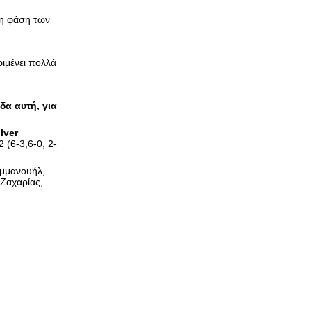
τη φάση των
ριμένει πολλά
δα αυτή, για
ilver
 (6-3,6-0, 2-
Εμμανουήλ,
Ζαχαρίας,