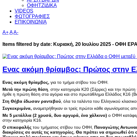
ΟΦΗΤΖΙΔΙΚΑ
VIDEOS
ΦΩΤΟΓΡΑΦΙΕΣ
ΕΠΙΚΟΙΝΩΝΙΑ
A+
A
A-
Items filtered by date: Κυριακή, 20 Ιουλίου 2025 - ΟΦΗ 
Ενας ακόμη θρίαμβος: Πρώτος στην Ε
Ενας ακόμη θρίαμβος,
για το τμήμα στίβου του ΟΦΗ.
Μετά την πρώτη θέση
, στην κατηγορία Κ20 (Σέρρες) και την πρώτη
ήρθε η πρώτη θέση στα αγόρια και στο πρωτάθλημα Ελλάδος Κ16 (Βορ
Στη Θήβα έδωσαν ραντεβού
, όλα τα ταλέντα του Ελληνικού κλασικ
Συγκεκριμένα,
αναμετρήθηκαν οι τρείς πρώτοι κάθε αγωνίσματος απ
Με 5 μετάλλια (2 χρυσά, δυο αργυρά, ένα χάλκινο)
ο ΟΦΗ κατάφερε
στην κατηγορία Κ16.
Ο επικεφαλής
του τμήματος στίβου του ΟΦΗ,
Παναγιώτης Αντωνα
διακρίσεις σε αυτές τις κατηγορίες. Θα πρέπει να σημειωθεί ότ